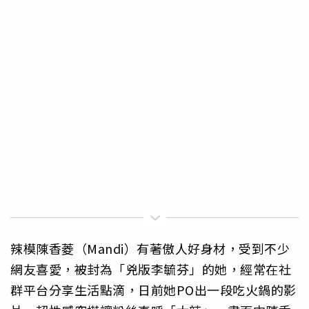
辣模陳香菱（Mandi）有著傲人好身材，受到不少
網友喜愛，被封為「兇版李毓芬」的她，經常在社
群平台分享生活點滴，日前她PO出一段吃火鍋的影