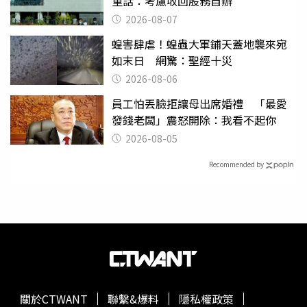
重話：考慮收回股務自辦
2026-08-07
蝗害肆虐！蝗蟲大軍鋪天蓋地襲來宛
如末日 網驚：聖經十災
2026-08-06
員工怕丟臉拒讓母出席婚禮 「最愛
發錢老闆」震怒開除：我看不起你
2026-08-05
Recommended by
關於CTWANT
聯繫&爆料
隱私權政策