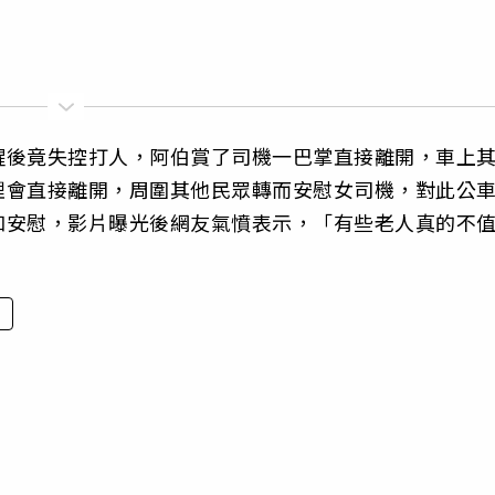
醒後竟失控打人，阿伯賞了司機一巴掌直接離開，車上
理會直接離開，周圍其他民眾轉而安慰女司機，對此公
和安慰，影片曝光後網友氣憤表示，「有些老人真的不