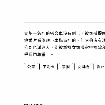
貴州一名阿伯搭公車沒有刷卡，被司機提
他乘客看傻眼下車指責阿伯，但阿伯沒有
公司也派專人，到被掌摑女司機家中探望
得我們尊重」。
公車
不刷卡
掌摑
女司機
貴州