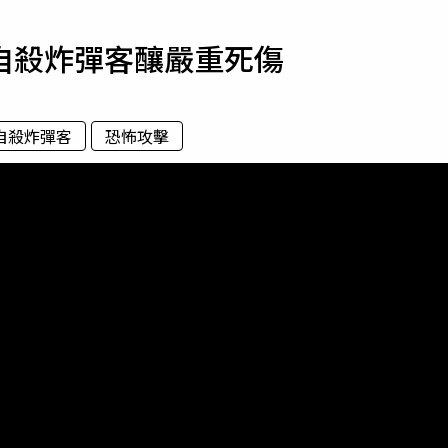
寵物
自殺炸彈客釀嚴重死傷
運勢
運動
梅酒
自殺炸彈客
恐怖攻擊