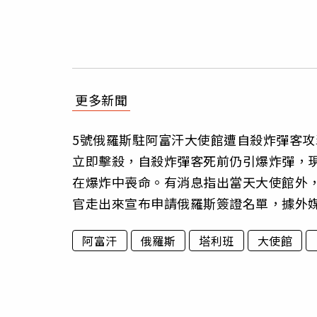
更多新聞
5號俄羅斯駐阿富汗大使館遭自殺炸彈客
立即擊殺，自殺炸彈客死前仍引爆炸彈，
在爆炸中喪命。有消息指出當天大使館外
官走出來宣布申請俄羅斯簽證名單，據外媒
阿富汗
俄羅斯
塔利班
大使館