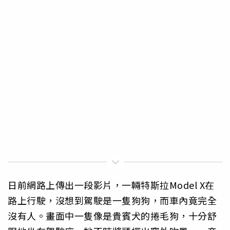
日前網路上傳出一段影片，一輛特斯拉Model X在
路上行駛，沒想到駕駛是一隻狗狗，而車內竟完全
沒有人。畫面中一隻像是貴賓犬的捲毛狗，十分舒