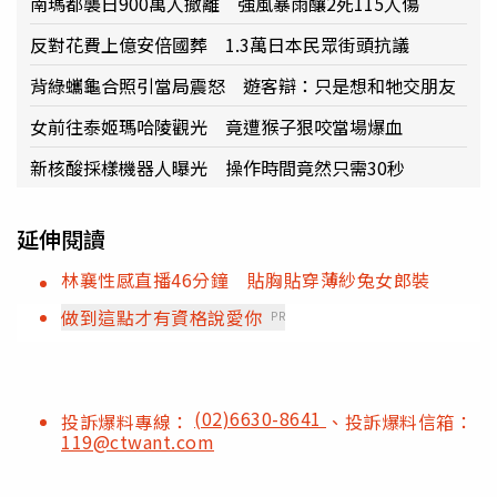
南瑪都襲日900萬人撤離 強風暴雨釀2死115人傷
反對花費上億安倍國葬 1.3萬日本民眾街頭抗議
背綠蠵龜合照引當局震怒 遊客辯：只是想和牠交朋友
女前往泰姬瑪哈陵觀光 竟遭猴子狠咬當場爆血
新核酸採樣機器人曝光 操作時間竟然只需30秒
延伸閱讀
林襄性感直播46分鐘 貼胸貼穿薄紗兔女郎裝
做到這點才有資格說愛你
PR
(02)6630-8641
投訴爆料專線：
、投訴爆料信箱：
119@ctwant.com