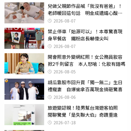
兒做父親節作品喊「我沒有爸爸」！
老師暖回這句話 明金成遺孀心酸惹
淚
2026-08-07
禁止停車「始源可以」！本尊驚喜現
身早餐店 鐵粉店長嚇傻尖叫
2026-08-07
開會照意外變網紅照！女公務員妝容
掀2千則留言 本人怒嗆：化妝有錯嗎
2026-08-05
胡瓜靠股市回升買「獨一無二」生日
禮寵妻 自爆偷拿百萬現金搞砸驚喜
2026-08-06
旅遊變認親！陸男幫台灣遊客拍照
閒聊驚覺「是失聯大伯」奇蹟重逢
2026-07-18