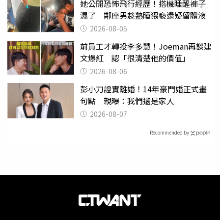
她公開恐怖飛行經歷！搭機睡醒褲子
濕了 鄰座男趁熟睡猥褻還疑留體液
2026-08-05
前員工才轉投李多慧！Joeman再談建
文爆紅 認「很清楚他的價值」
2026-08-06
彭小刀證實離婚！14年豪門婚正式畫
句點 親曝：我們還是家人
2026-08-07
Recommended by