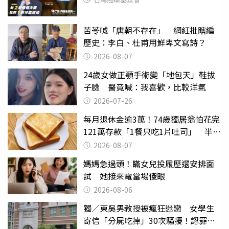
苦苓喊「唐朝不存在」 網紅批瞎編
歷史：李白、杜甫用鮮卑文寫詩？
2026-08-07
24歲女做正顎手術變「地包天」鞋拔
子臉 醫竟喊：我喜歡，比較洋氣
2026-07-26
每月退休金逾3萬！74歲獨居翁怕花完
121萬存款「1餐只吃1片吐司」 半年
後暴瘦嚇壞女兒
2026-08-07
媽媽急過頭！瞞女兒投履歷還安排面
試 她接來電當場傻眼
2026-08-06
獨／東吳男教授被瘋狂迷戀 女學生
寄信「分屍吃掉」30次騷擾！認罪免