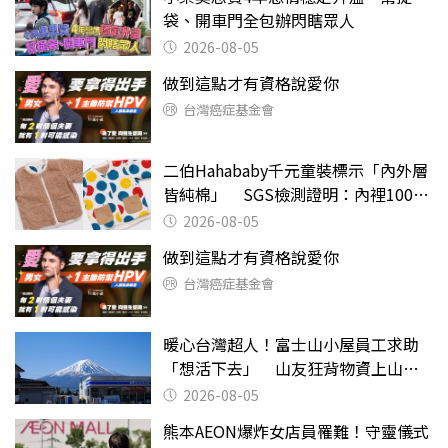
袋、開車門全包辦閃瞎眾人
2026-08-05
做到這點才有資格說愛你
台灣癌症基金會
二伯Hahababy千元童裝標示「內外層
皆純棉」 SGS檢測證明：內裡100%
聚酯纖維
2026-08-05
做到這點才有資格說愛你
台灣癌症基金會
暖心台灣超人！富士山小屋員工求助
「想活下去」 山友狂背物資上山：
台灣真的是寶島
2026-08-05
熊本AEON爆炸女店員罹難！守靈儀式