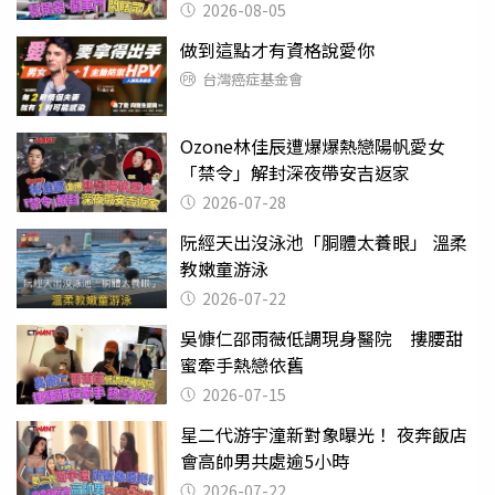
2026-08-05
做到這點才有資格說愛你
台灣癌症基金會
Ozone林佳辰遭爆爆熱戀陽帆愛女
「禁令」解封深夜帶安吉返家
2026-07-28
阮經天出沒泳池「胴體太養眼」 溫柔
教嫩童游泳
2026-07-22
吳慷仁邵雨薇低調現身醫院 摟腰甜
蜜牽手熱戀依舊
2026-07-15
星二代游宇潼新對象曝光！ 夜奔飯店
會高帥男共處逾5小時
2026-07-22