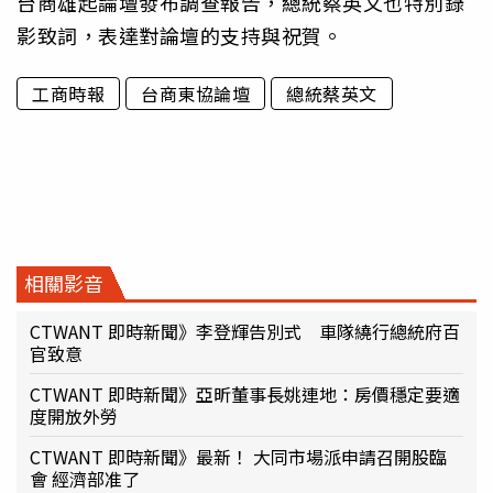
台商雄起論壇發布調查報告，總統蔡英文也特別錄
影致詞，表達對論壇的支持與祝賀。
工商時報
台商東協論壇
總統蔡英文
相關影音
CTWANT 即時新聞》李登輝告別式 車隊繞行總統府百
官致意
CTWANT 即時新聞》亞昕董事長姚連地：房價穩定要適
度開放外勞
CTWANT 即時新聞》最新！ 大同市場派申請召開股臨
會 經濟部准了