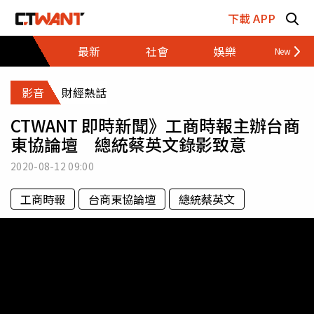
跳至主要內容區塊
下載 APP
最新
社會
娛樂
財經
影音
財經熱話
CTWANT 即時新聞》工商時報主辦台商
東協論壇 總統蔡英文錄影致意
2020-08-12
09:00
工商時報
台商東協論壇
總統蔡英文