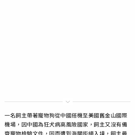
一名飼主帶著寵物狗從中國搭機至美國舊金山國際
機場，因中國為狂犬病高風險國家，飼主又沒有備
齊寵物檢驗文件，因而遭到海關拒絕入境，飼主最