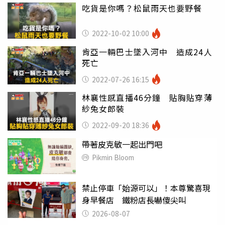
吃貨是你嗎？松鼠雨天也要野餐
2022-10-02 10:00
肯亞一輛巴士墜入河中 造成24人
死亡
2022-07-26 16:15
林襄性感直播46分鐘 貼胸貼穿薄
紗兔女郎裝
2022-09-20 18:36
帶著皮克敏一起出門吧
Pikmin Bloom
禁止停車「始源可以」！本尊驚喜現
身早餐店 鐵粉店長嚇傻尖叫
2026-08-07