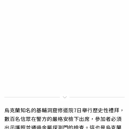
烏克蘭知名的基輔洞窟修道院7日舉行歷史性禮拜，
數百名信眾在警方的嚴格安檢下出席，參加者必須
出示護照並通過金屬探測門的檢查。這也是烏克蘭