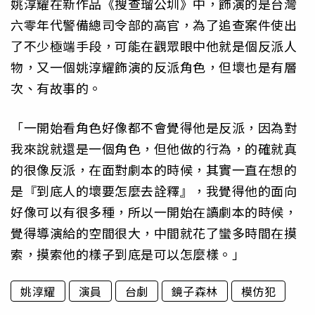
姚淳耀在新作品《搜查瑠公圳》中，飾演的是台灣
六零年代警備總司令部的高官，為了追查案件使出
了不少極端手段，可能在觀眾眼中他就是個反派人
物，又一個姚淳耀飾演的反派角色，但壞也是有層
次、有故事的。
「一開始看角色好像都不會覺得他是反派，因為對
我來說就還是一個角色，但他做的行為，的確就真
的很像反派，在面對劇本的時候，其實一直在想的
是『到底人的壞要怎麼去詮釋』，我覺得他的面向
好像可以有很多種，所以一開始在讀劇本的時候，
覺得導演給的空間很大，中間就花了蠻多時間在摸
索，摸索他的樣子到底是可以怎麼樣。」
姚淳耀
演員
台劇
鏡子森林
模仿犯