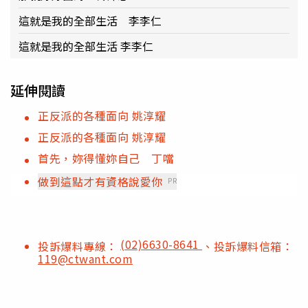
這就是我的全部生活 李李仁
這就是我的全部生活 李李仁
延伸閱讀
正反派的各種面向 姚淳耀
正反派的各種面向 姚淳耀
首先，妳得懂妳自己 丁噹
做到這點才有資格說愛你
PR
(02)6630-8641
投訴爆料專線：
、投訴爆料信箱：
119@ctwant.com