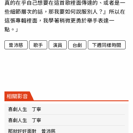
真的在乎自己想要在這首歌裡面傳達的、或者是一
些細節層次的話，那我要如何說服別人？』所以在
這張專輯裡面，我學著稍微更勇於舉手表達一
點。」
曾沛慈
歌手
演員
台劇
下週同樣時間
相關影音
喜劇人生 丁寧
喜劇人生 丁寧
那就好好面對 曾沛慈