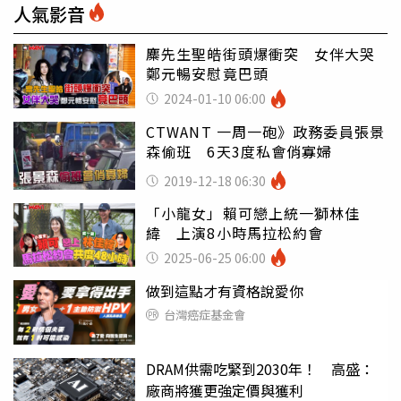
人氣影音
麋先生聖皓街頭爆衝突 女伴大哭
鄭元暢安慰竟巴頭
2024-01-10 06:00
CTWANT 一周一砲》政務委員張景
森偷班 6天3度私會俏寡婦
2019-12-18 06:30
「小龍女」賴可戀上統一獅林佳
緯 上演8小時馬拉松約會
2025-06-25 06:00
做到這點才有資格說愛你
台灣癌症基金會
DRAM供需吃緊到2030年！ 高盛：
廠商將獲更強定價與獲利