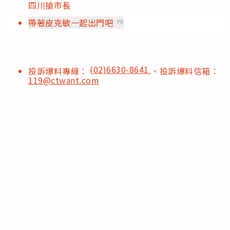
四川搶市長
帶著皮克敏一起出門吧
PR
(02)6630-8641
投訴爆料專線：
、投訴爆料信箱：
119@ctwant.com