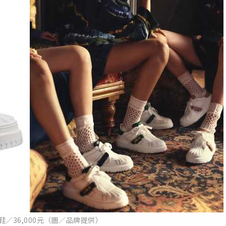
休閒鞋／36,000元（圖／品牌提供）