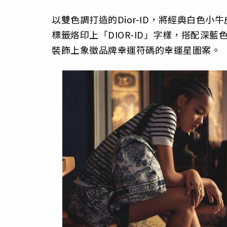
以雙色調打造的Dior-ID，將經典白色
標籤烙印上「DIOR-ID」字樣，搭配深
裝飾上象徵品牌幸運符碼的幸運星圖案。