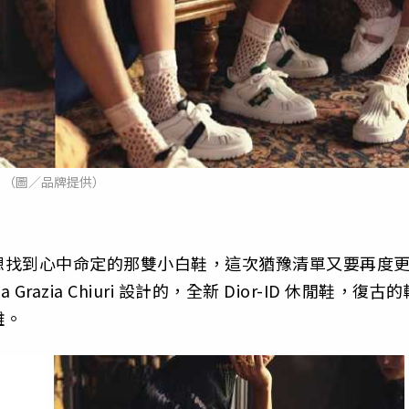
（圖／品牌提供）
想找到心中命定的那雙小白鞋，這次猶豫清單又要再度
razia Chiuri 設計的，全新 Dior-ID 休閒鞋，復古的
難。