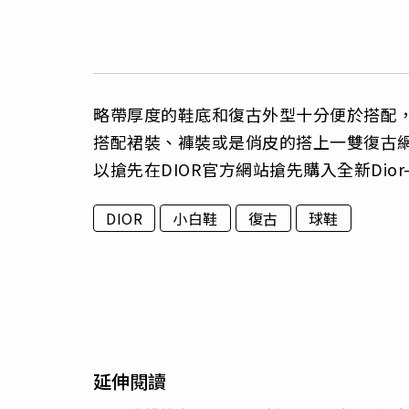
略帶厚度的鞋底和復古外型十分便於搭配
搭配裙裝、褲裝或是俏皮的搭上一雙復古
以搶先在DIOR官方網站搶先購入全新Dior
DIOR
小白鞋
復古
球鞋
延伸閱讀