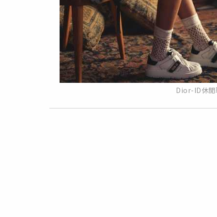
Dior-ID