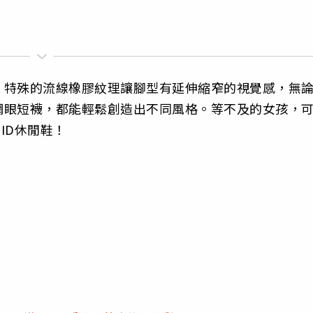
，特殊的流線橡膠紋理讓腳型有延伸縮窄的視覺感，無
網眼短襪，都能輕鬆創造出不同風格。等不及的女孩，
-ID休閒鞋！