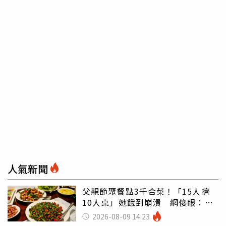
人氣新聞
父親節聚餐點3千合菜！「15人擠
10人桌」她餓到崩潰 網傻眼：讓
店家看笑話
2026-08-09 14:23