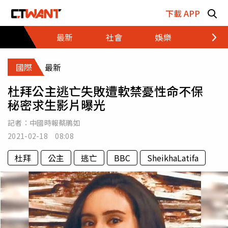
跳至主要內容區塊
下載 APP
最新
社會
娛樂
財經
國際
最新
杜拜公主逃亡失敗遭軟禁憂性命不保
秘密求生影片曝光
記者：
中國時報蔡鵑如
2021-02-18 08:08
杜拜
公主
逃亡
BBC
SheikhaLatifa