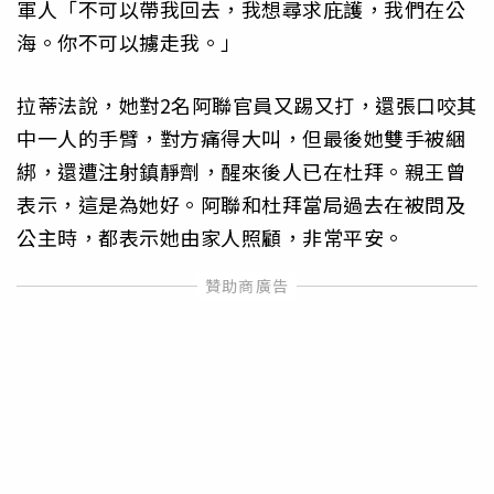
軍人「不可以帶我回去，我想尋求庇護，我們在公
海。你不可以擄走我。」
拉蒂法說，她對2名阿聯官員又踢又打，還張口咬其
中一人的手臂，對方痛得大叫，但最後她雙手被綑
綁，還遭注射鎮靜劑，醒來後人已在杜拜。親王曾
表示，這是為她好。阿聯和杜拜當局過去在被問及
公主時，都表示她由家人照顧，非常平安。