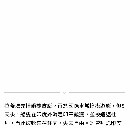
拉蒂法先搭乘橡皮艇，再於國際水域換搭遊艇，但8
天後，船隻在印度外海遭印軍截獲，並被遣返杜
拜，自此被軟禁在莊園，失去自由。她曾拜託印度