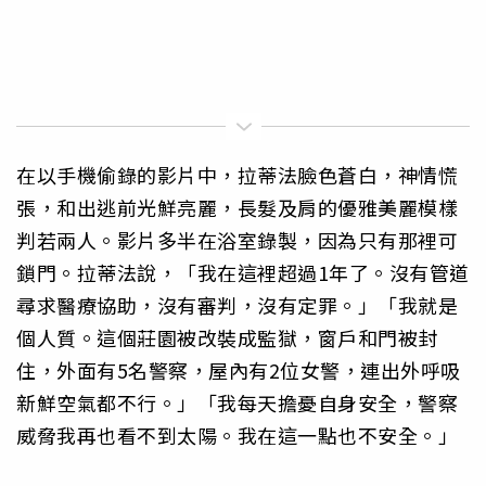
在以手機偷錄的影片中，拉蒂法臉色蒼白，神情慌
張，和出逃前光鮮亮麗，長髮及肩的優雅美麗模樣
判若兩人。影片多半在浴室錄製，因為只有那裡可
鎖門。拉蒂法說，「我在這裡超過1年了。沒有管道
尋求醫療協助，沒有審判，沒有定罪。」「我就是
個人質。這個莊園被改裝成監獄，窗戶和門被封
住，外面有5名警察，屋內有2位女警，連出外呼吸
新鮮空氣都不行。」「我每天擔憂自身安全，警察
威脅我再也看不到太陽。我在這一點也不安全。」