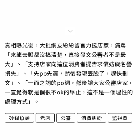
真相曝光後，大批網友紛紛留言力挺店家，痛罵
「來龍去脈都沒搞清楚，直接發文公審者不是最
大」、「支持店家向這位消費者提告求償妨礙名譽
損失」、「先po先贏，然後發現丟臉了，趕快刪
文」、「一面之詞的po網，然後讓大家公審店家，
一直覺得就是個很不ok的舉止，這不是一個理性的
處理方式」。
砂鍋魚頭
老店
公審
消費糾紛
監視器