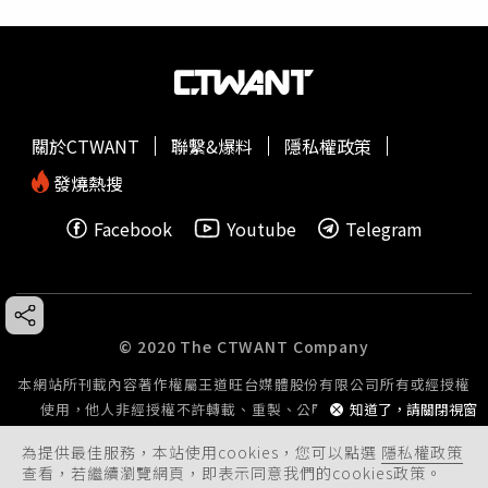
關於CTWANT
聯繫&爆料
隱私權政策
發燒熱搜
Facebook
Youtube
Telegram
© 2020 The CTWANT Company
本網站所刊載內容著作權屬王道旺台媒體股份有限公司所有或經授權
知道了，請關閉視窗
使用，他人非經授權不許轉載、重製、公開播送或公開傳輸。
為提供最佳服務，本站使用cookies，您可以點選
隱私權政策
查看，若繼續瀏覽網頁，即表示同意我們的cookies政策。