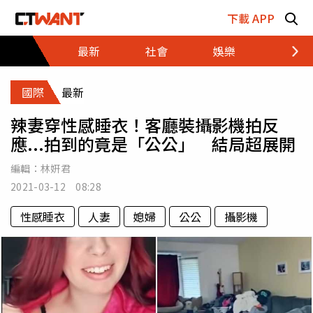
跳至主要內容區塊
下載 APP
最新
社會
娛樂
財經
國際
最新
辣妻穿性感睡衣！客廳裝攝影機拍反
應...拍到的竟是「公公」 結局超展開
編輯：
林姸君
2021-03-12 08:28
性感睡衣
人妻
媳婦
公公
攝影機