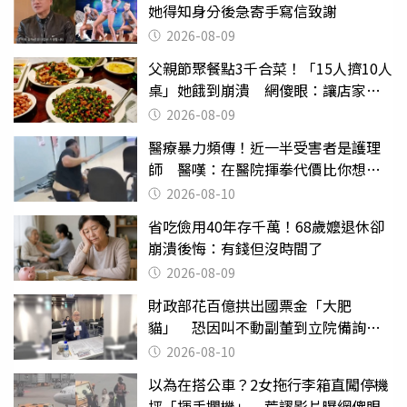
她得知身分後急寄手寫信致謝
2026-08-09
父親節聚餐點3千合菜！「15人擠10人
桌」她餓到崩潰 網傻眼：讓店家看
笑話
2026-08-09
醫療暴力頻傳！近一半受害者是護理
師 醫嘆：在醫院揮拳代價比你想像
的還要大
2026-08-10
省吃儉用40年存千萬！68歲嬤退休卻
崩潰後悔：有錢但沒時間了
2026-08-09
財政部花百億拱出國票金「大肥
貓」 恐因叫不動副董到立院備詢惹
議
2026-08-10
以為在搭公車？2女拖行李箱直闖停機
坪「揮手攔機」 荒謬影片曝網傻眼