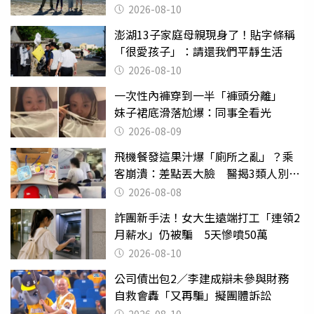
2026-08-10
澎湖13子家庭母親現身了！貼字條稱
「很愛孩子」：請還我們平靜生活
2026-08-10
一次性內褲穿到一半「褲頭分離」
妹子裙底滑落尬爆：同事全看光
2026-08-09
飛機餐發這果汁爆「廁所之亂」？乘
客崩潰：差點丟大臉 醫揭3類人別亂
喝
2026-08-08
詐團新手法！女大生遠端打工「連領2
月薪水」仍被騙 5天慘噴50萬
2026-08-10
公司債出包2／李建成辯未參與財務
自救會轟「又再騙」擬團體訴訟