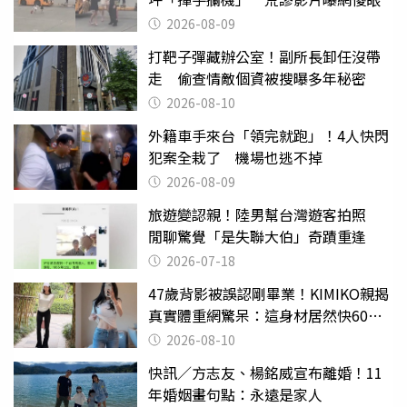
2026-08-09
打靶子彈藏辦公室！副所長卸任沒帶
走 偷查情敵個資被搜曝多年秘密
2026-08-10
外籍車手來台「領完就跑」！4人快閃
犯案全栽了 機場也逃不掉
2026-08-09
旅遊變認親！陸男幫台灣遊客拍照
閒聊驚覺「是失聯大伯」奇蹟重逢
2026-07-18
47歲背影被誤認剛畢業！KIMIKO親揭
真實體重網驚呆：這身材居然快60公
斤？
2026-08-10
快訊／方志友、楊銘威宣布離婚！11
年婚姻畫句點：永遠是家人