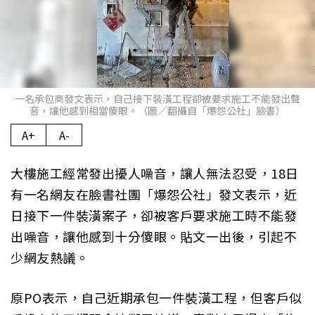
一名承包商發文表示，自己接下裝潢工程卻被要求施工不能發出聲
音，讓他感到相當傻眼。（圖／翻攝自「爆怨公社」臉書）
A+
A-
大樓施工經常發出擾人噪音，讓人無法忍受，18日
有一名網友在臉書社團「爆怨公社」發文表示，近
日接下一件裝潢案子，卻被客戶要求施工時不能發
出噪音，讓他感到十分傻眼。貼文一出後，引起不
少網友熱議。
原PO表示，自己近期承包一件裝潢工程，但客戶似