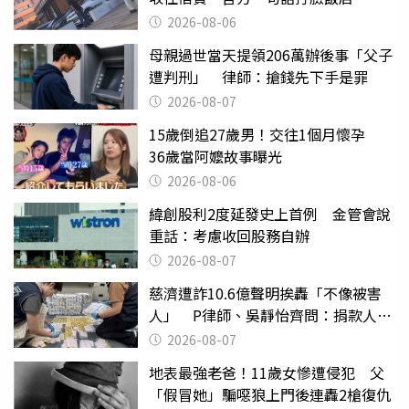
2026-08-06
母親過世當天提領206萬辦後事「父子
遭判刑」 律師：搶錢先下手是罪
2026-08-07
15歲倒追27歲男！交往1個月懷孕
36歲當阿嬤故事曝光
2026-08-06
緯創股利2度延發史上首例 金管會說
重話：考慮收回股務自辦
2026-08-07
慈濟遭詐10.6億聲明挨轟「不像被害
人」 P律師、吳靜怡齊問：捐款人有
權知道真相
2026-08-07
地表最強老爸！11歲女慘遭侵犯 父
「假冒她」騙噁狼上門後連轟2槍復仇