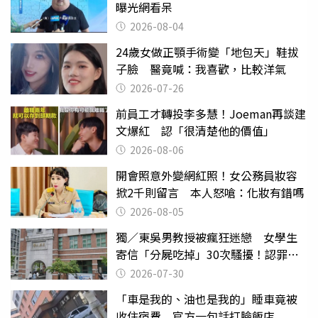
曝光網看呆
2026-08-04
24歲女做正顎手術變「地包天」鞋拔
子臉 醫竟喊：我喜歡，比較洋氣
2026-07-26
前員工才轉投李多慧！Joeman再談建
文爆紅 認「很清楚他的價值」
2026-08-06
開會照意外變網紅照！女公務員妝容
掀2千則留言 本人怒嗆：化妝有錯嗎
2026-08-05
獨／東吳男教授被瘋狂迷戀 女學生
寄信「分屍吃掉」30次騷擾！認罪免
關
2026-07-30
「車是我的、油也是我的」睡車竟被
收住宿費 官方一句話打臉飯店