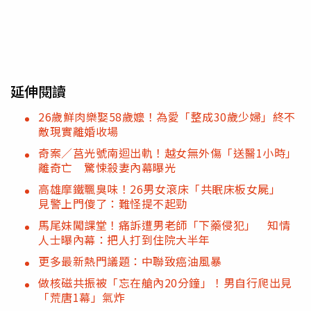
延伸閱讀
26歲鮮肉樂娶58歲嬤！為愛「整成30歲少婦」終不
敵現實離婚收場
奇案／莒光號南迴出軌！越女無外傷「送醫1小時」
離奇亡 驚悚殺妻內幕曝光
高雄摩鐵飄臭味！26男女滾床「共眠床板女屍」
見警上門傻了：難怪提不起勁
馬尾妹闖課堂！痛訴遭男老師「下藥侵犯」 知情
人士曝內幕：把人打到住院大半年
更多最新熱門議題：中聯致癌油風暴
做核磁共振被「忘在艙內20分鐘」！男自行爬出見
「荒唐1幕」氣炸