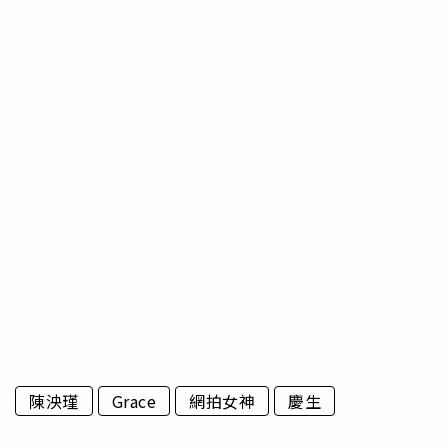
陳泱瑾
Grace
網拍女神
慶生