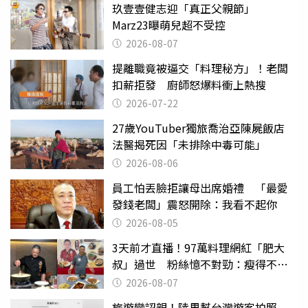
玖壹壹健志迎「真正父親節」
Marz23曝萌兒超不受控
2026-08-07
提離職竟被逼交「料理秘方」！老闆
扣薪拒發 廚師怒爆料衝上熱搜
2026-07-22
27歲YouTuber獨旅喬治亞陳屍飯店
法醫揭死因「未排除中毒可能」
2026-08-06
員工怕丟臉拒讓母出席婚禮 「最愛
發錢老闆」震怒開除：我看不起你
2026-08-05
3天前才直播！97萬料理網紅「肥大
叔」過世 粉絲憶不對勁：瘦得不合
理
2026-08-07
旅遊變認親！陸男幫台灣遊客拍照