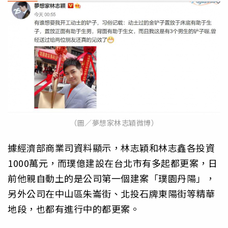
（圖／夢想家林志穎微博）
據經濟部商業司資料顯示，林志穎和林志鑫各投資
1000萬元，而璞億建設在台北市有多起都更案，日
前他親自動土的是公司第一個建案「璞園丹陽」，
另外公司在中山區朱崙街、北投石牌東陽街等精華
地段，也都有進行中的都更案。