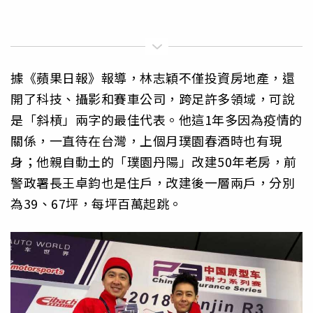
據《蘋果日報》報導，林志穎不僅投資房地產，還
開了科技、攝影和賽車公司，跨足許多領域，可說
是「斜槓」兩字的最佳代表。他這1年多因為疫情的
關係，一直待在台灣，上個月璞園春酒時也有現
身；他親自動土的「璞園丹陽」改建50年老房，前
警政署長王卓鈞也是住戶，改建後一層兩戶，分別
為39、67坪，每坪百萬起跳。