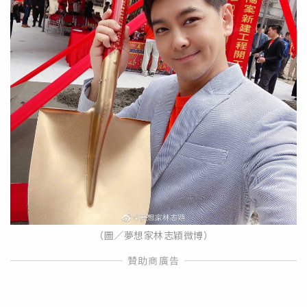
（圖／夢想家林志穎微博）