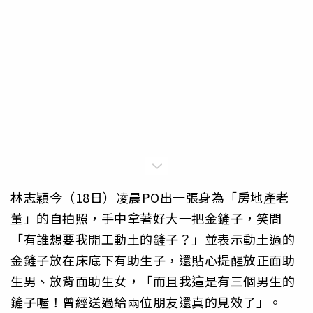
林志穎今（18日）凌晨PO出一張身為「房地產老
董」的自拍照，手中拿著好大一把金鏟子，笑問
「有誰想要我開工動土的鏟子？」並表示動土過的
金鏟子放在床底下有助生子，還貼心提醒放正面助
生男、放背面助生女，「而且我這是有三個男生的
鏟子喔！曾經送過給兩位朋友還真的見效了」。