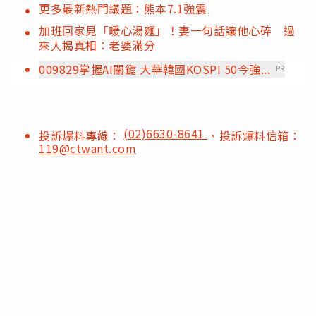
更多最新熱門議題：熊本7.1強震
加班回家見「暖心湯麵」！妻一句話讓他心碎 過
來人揭真相：老婆滿分
009829掌握AI關鍵 大華韓國KOSPI 50今強...
PR
(02)6630-8641
投訴爆料專線：
、投訴爆料信箱：
119@ctwant.com