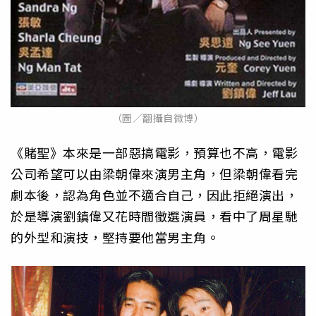
（圖／翻攝自微博）
《賭聖》本來是一部惡搞電影，預算也不高，電影
公司希望可以由梁朝偉來演男主角，但梁朝偉看完
劇本後，認為角色並不適合自己，因此拒絕演出，
於是導演劉鎮偉又花時間徵選演員，看中了周星馳
的外型和演技，堅持要他當男主角。