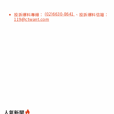
(02)6630-8641
投訴爆料專線：
、投訴爆料信箱：
119@ctwant.com
人氣新聞