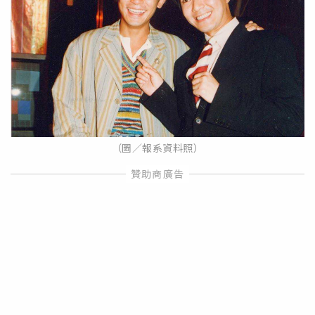
（圖／報系資料照）