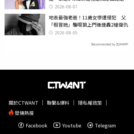
2026-08-07
地表最強老爸！11歲女慘遭侵犯 父
「假冒她」騙噁狼上門後連轟2槍復仇
2026-08-05
Recommended by
關於CTWANT
聯繫&爆料
隱私權政策
發燒熱搜
Facebook
Youtube
Telegram