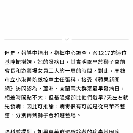
但是，報導中指出，指揮中心調查，案1217的這位
基隆擺攤婦，她的發病日，其實明顯早於獅子會前
會長和遊藝場女員工大約一周的時間，對此，高雄
市立小港醫院感控室主任張科，接受《蘋果新聞
網》訪問認為，蘆洲、宜蘭兩大群聚最早發病日，
相差時間點不大，但基隆婦卻比他們還早7天左右就
先發病，因此可推論，病毒很有可能是從萬華茶藝
館，分別傳到獅子會和遊藝場。
張科並提到，如果萬華群聚確診者的病毒基因序