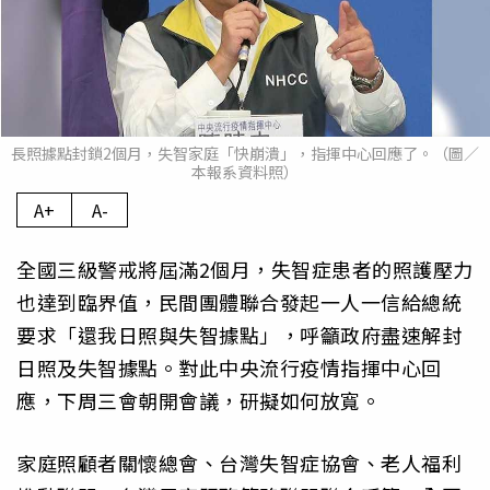
長照據點封鎖2個月，失智家庭「快崩潰」，指揮中心回應了。（圖／
本報系資料照）
A+
A-
全國三級警戒將屆滿2個月，失智症患者的照護壓力
也達到臨界值，民間團體聯合發起一人一信給總統
要求「還我日照與失智據點」，呼籲政府盡速解封
日照及失智據點。對此中央流行疫情指揮中心回
應，下周三會朝開會議，研擬如何放寬。
家庭照顧者關懷總會、台灣失智症協會、老人福利