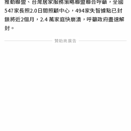
推動聯盟、台灣居家服務策略聯盟聯合呼籲，全國
547家長照2.0日間照顧中心，494家失智據點已封
鎖將近2個月，2.4 萬家庭快崩潰，呼籲政府盡速解
封。