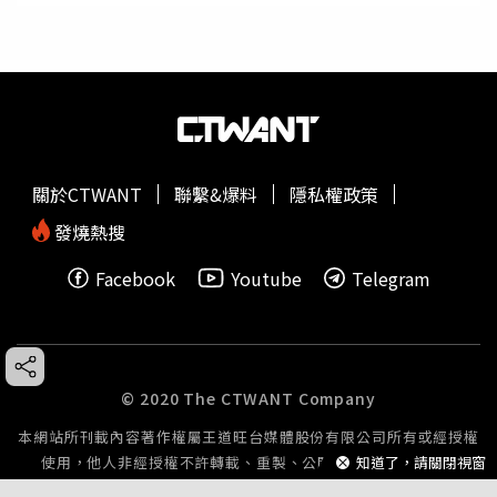
關於CTWANT
聯繫&爆料
隱私權政策
發燒熱搜
Facebook
Youtube
Telegram
© 2020 The CTWANT Company
本網站所刊載內容著作權屬王道旺台媒體股份有限公司所有或經授權
知道了，請關閉視窗
使用，他人非經授權不許轉載、重製、公開播送或公開傳輸。