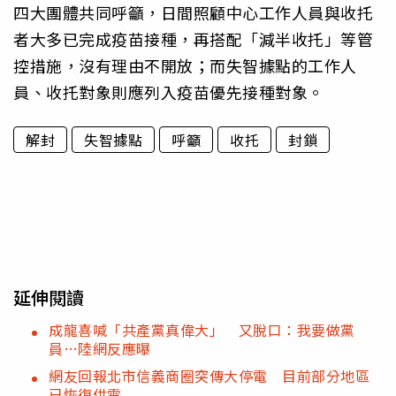
四大團體共同呼籲，日間照顧中心工作人員與收托
者大多已完成疫苗接種，再搭配「減半收托」等管
控措施，沒有理由不開放；而失智據點的工作人
員、收托對象則應列入疫苗優先接種對象。
解封
失智據點
呼籲
收托
封鎖
延伸閱讀
成龍喜喊「共產黨真偉大」 又脫口：我要做黨
員…陸網反應曝
網友回報北市信義商圈突傳大停電 目前部分地區
已恢復供電