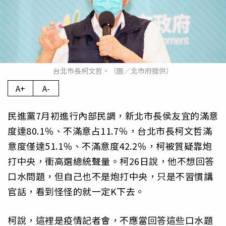
台北市長柯文哲。（圖／北市府提供）
A+
A-
民進黨7月初進行內部民調，新北市長侯友宜的滿意
度達80.1％、不滿意占11.7％，台北市長柯文哲滿
意度僅達51.1％、不滿意度42.2％，柯被質疑靠炮
打中央，衝高選總統聲量。柯26日說，他不想回答
口水問題，但自己也不是炮打中央，只是不習慣講
官話，看到怪怪的就一定K下去。
柯說，這裡是疫情記者會，不應當回答這些口水題