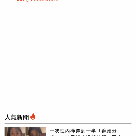
人氣新聞
一次性內褲穿到一半「褲頭分