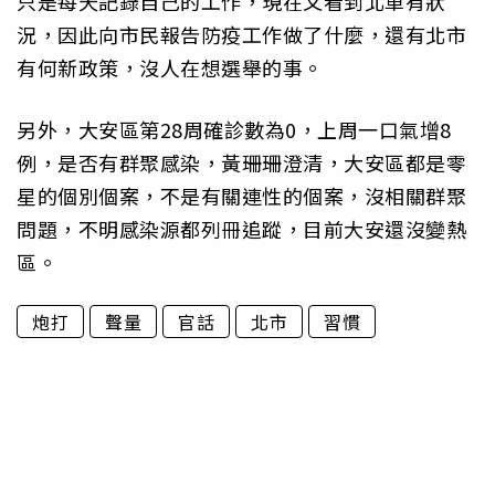
只是每天記錄自己的工作，現在又看到北車有狀
況，因此向市民報告防疫工作做了什麼，還有北市
有何新政策，沒人在想選舉的事。
另外，大安區第28周確診數為0，上周一口氣增8
例，是否有群聚感染，黃珊珊澄清，大安區都是零
星的個別個案，不是有關連性的個案，沒相關群聚
問題，不明感染源都列冊追蹤，目前大安還沒變熱
區。
炮打
聲量
官話
北市
習慣