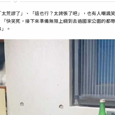
「太荒謬了」、「這也行？太誇張了吧」，也有人嘲諷
、「快笑死，接下來準備無限上綱到去過國家公園的都
串」。