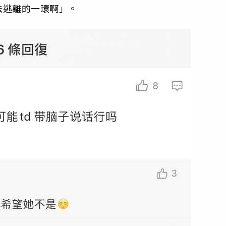
法逃離的一環啊」。