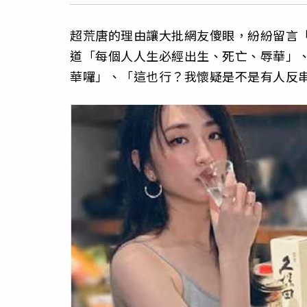
超荒唐的理由讓大批網友傻眼，紛紛留言
道「每個人人生必經出生、死亡、辱華」
華囉」、「這也行？我懷疑是不是有人反