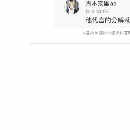
大陸網友指出柯佳嬿代言