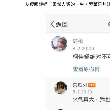
友傻眼說道「果然人類的一生，辱華是無