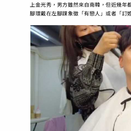
上金光秀，男方雖然來自南韓，但近幾年
腳環戴在左腳踝象徵「有戀人」或者「訂