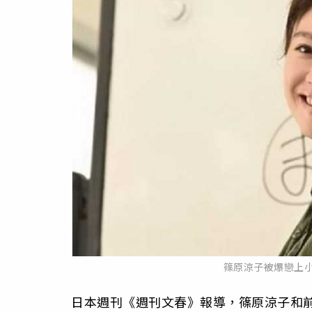
篠原涼子被爆戀上小
日本週刊《週刊文春》報導，篠原涼子和