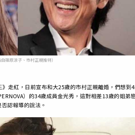
攝自篠原涼子、市村正親推特）
王》走紅，日前宣布和大25歲的市村正親離婚，們想到4
ERNOVA）的34歲成員金光秀，這對相差13歲的姐弟
是否認報導的說法。