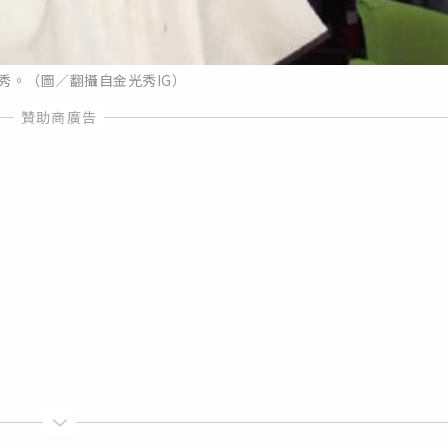
秀。（圖／翻攝自金光秀IG）