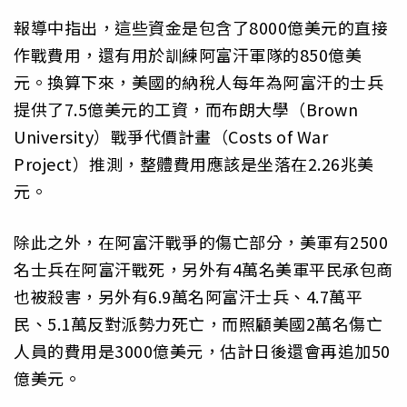
報導中指出，這些資金是包含了8000億美元的直接
作戰費用，還有用於訓練阿富汗軍隊的850億美
元。換算下來，美國的納稅人每年為阿富汗的士兵
提供了7.5億美元的工資，而布朗大學（Brown
University）戰爭代價計畫（Costs of War
Project）推測，整體費用應該是坐落在2.26兆美
元。
除此之外，在阿富汗戰爭的傷亡部分，美軍有2500
名士兵在阿富汗戰死，另外有4萬名美軍平民承包商
也被殺害，另外有6.9萬名阿富汗士兵、4.7萬平
民、5.1萬反對派勢力死亡，而照顧美國2萬名傷亡
人員的費用是3000億美元，估計日後還會再追加50
億美元。