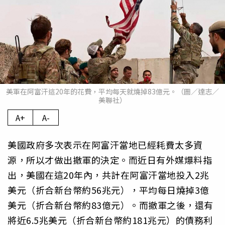
美軍在阿富汗這20年的花費，平均每天就燒掉83億元。（圖／達志／
美聯社）
A+
A-
美國政府多次表示在阿富汗當地已經耗費太多資
源，所以才做出撤軍的決定。而近日有外媒爆料指
出，美國在這20年內，共計在阿富汗當地投入2兆
美元（折合新台幣約56兆元），平均每日燒掉3億
美元（折合新台幣約83億元）。而撤軍之後，還有
將近6.5兆美元（折合新台幣約181兆元）的債務利