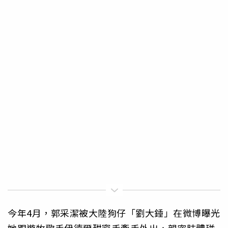
今年4月，郭采潔被大陸狗仔「劉大錘」在微博曝光