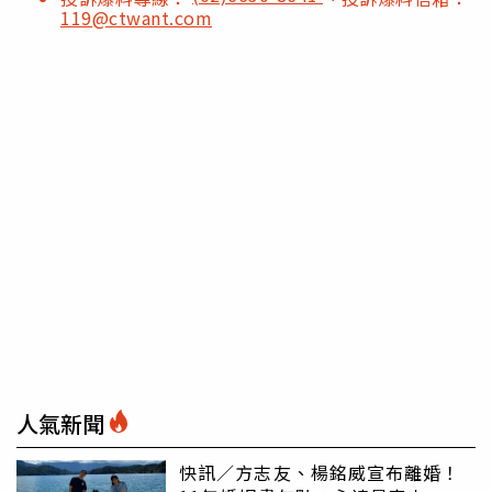
119@ctwant.com
人氣新聞
快訊／方志友、楊銘威宣布離婚！