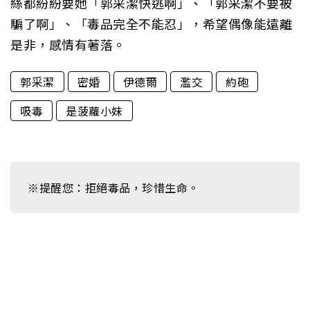
絲都紛紛要她「郭采潔快逃啊」、「郭采潔不要被
騙了啊」、「毒品完全不能忍」，希望偶像能遠離
是非，感情有著落。
郭采潔
密婚
伊德爾
濫交
約砲
吸毒
是菠蘿小妹
※提醒您：拒絕毒品，珍惜生命。