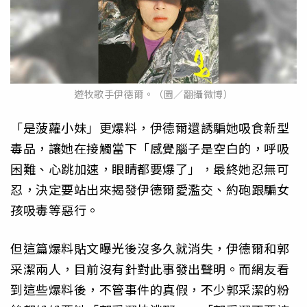
遊牧歌手伊德爾。（圖／翻攝微博）
「是菠蘿小妹」更爆料，伊德爾還誘騙她吸食新型
毒品，讓她在接觸當下「感覺腦子是空白的，呼吸
困難、心跳加速，眼睛都要爆了」，最終她忍無可
忍，決定要站出來揭發伊德爾愛濫交、約砲跟騙女
孩吸毒等惡行。
但這篇爆料貼文曝光後沒多久就消失，伊德爾和郭
采潔兩人，目前沒有針對此事發出聲明。而網友看
到這些爆料後，不管事件的真假，不少郭采潔的粉