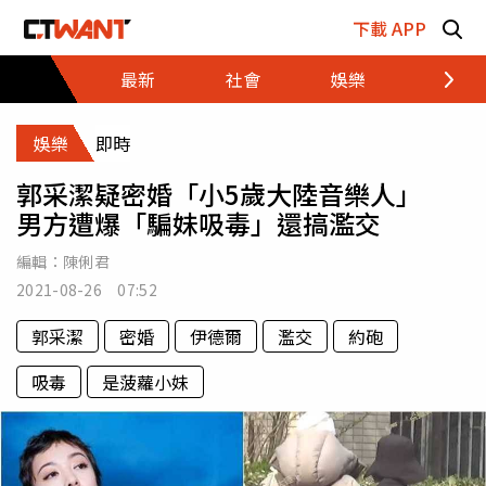
跳至主要內容區塊
下載 APP
最新
社會
娛樂
財經
娛樂
即時
郭采潔疑密婚「小5歲大陸音樂人」
男方遭爆「騙妹吸毒」還搞濫交
編輯：
陳俐君
2021-08-26 07:52
郭采潔
密婚
伊德爾
濫交
約砲
吸毒
是菠蘿小妹