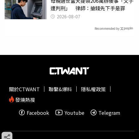
母親過世當天提領206萬辦後事「父子
遭判刑」 律師：搶錢先下手是罪
2026-08-07
Recommended by
關於CTWANT
聯繫&爆料
隱私權政策
發燒熱搜
Facebook
Youtube
Telegram