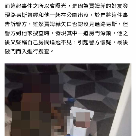
而這起事件之所以會曝光，是因為賈姆菲的好友發
現路易斯曾經和他一起在公園出沒，於是將這件事
告訴警方，雖然賈姆菲矢口否認沒見過路易斯，但
警方到他家搜查時，發現其中一道房門深鎖，他之
後又聲稱自己房間鑰匙不見，引起警方懷疑，最後
破門而入進行搜查。