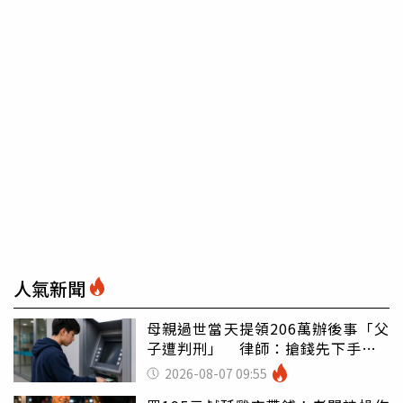
人氣新聞
母親過世當天提領206萬辦後事「父
子遭判刑」 律師：搶錢先下手是
罪
2026-08-07 09:55