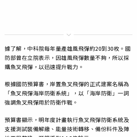
據了解，中科院每年量產雄風飛彈約20到30枚。國
防部曾在立院表示，因雄風飛彈數量不夠，所以採
購魚叉飛彈，以迅速提升戰力。
根據國防預算書，岸置魚叉飛彈的正式建案名稱為
「魚叉飛彈海岸防衛系統」，以「海岸防衛」一詞
強調魚叉飛彈用於防衛作戰。
預算書顯示，明年度計畫執行魚叉飛彈防衛系統及
支援測試裝備解繳、能量技術轉移、備份料件及陣