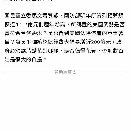
國民黨立委馬文君質疑，國防部明年所編列預算規
模達4717億元創歷年新高，所購置的美國武器是否
真符合台灣需求？是否買到美國汰除停產的軍事裝
備？魚叉飛彈系統總經費大幅暴增近200億元，政
府必須講清楚花到哪裡，是否值得花費，否則對百
姓是很大的負擔。