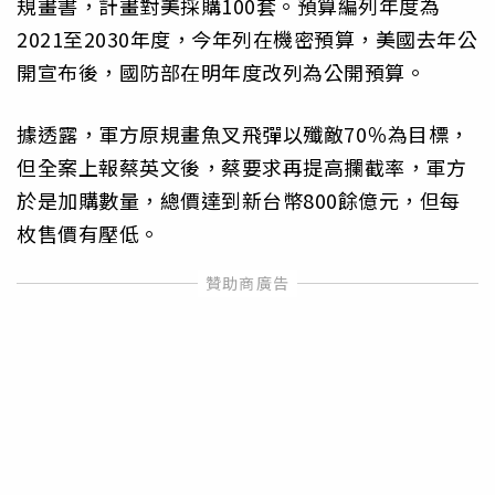
規畫書，計畫對美採購100套。預算編列年度為
2021至2030年度，今年列在機密預算，美國去年公
開宣布後，國防部在明年度改列為公開預算。
據透露，軍方原規畫魚叉飛彈以殲敵70％為目標，
但全案上報蔡英文後，蔡要求再提高攔截率，軍方
於是加購數量，總價達到新台幣800餘億元，但每
枚售價有壓低。