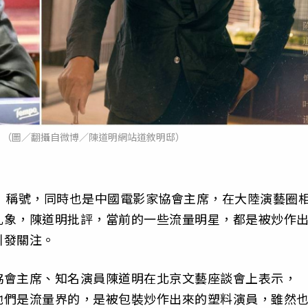
。（圖／翻攝自微博／陳道明網站道敘明邸）
」稱號，同時也是中國電影家協會主席，在大陸演藝圈
亂象，陳道明批評，當前的一些流量明星，都是被炒作
引發關注。
協會主席、知名演員陳道明在北京文藝座談會上表示，
他們是流量界的，是被包裝炒作出來的塑料演員，雖然