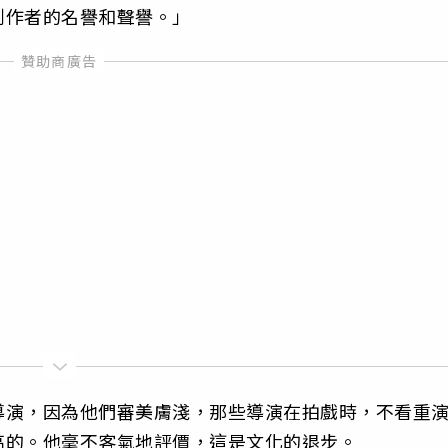
創作者的名譽和聲譽。」
導演，因為他們審美膚淺，那些導演在拍戲時，不看重
高的。他毫不客氣地評價，這是文化的退步。