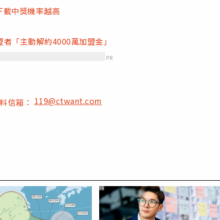
早下載中獎機率越高
者「主動解約4000萬加盟金」
PR
119@ctwant.com
爆料信箱：
PR