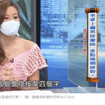
密處的行業。（圖／翻攝自新聞挖挖哇YouTube）