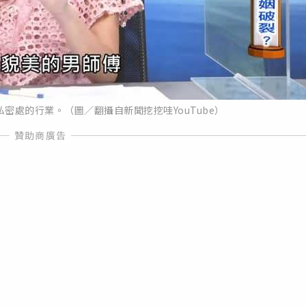
密處的行業。（圖／翻攝自新聞挖挖哇YouTube）