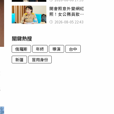
身份辦假證落戶
開會照意外變網紅
照！女公務員妝容
掀2千則留言 本人
2026-08-05 22:43
怒嗆：化妝有錯嗎
關鍵熱搜
俄羅斯
年終
導演
台中
新疆
冒用身份
摩
，
找