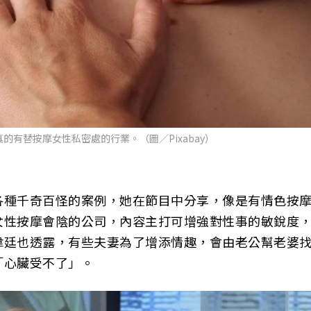
的有替按摩女性私密處的行業。（圖／Pixabay）
各種千奇百怪的案例，她在節目中分享，像是有情色按
女性按摩會陰的公司，內容主打可增強對性事的敏銳度
韋廷也透露，有些夫妻為了增添情趣，會由老公幫老婆
「心臟受不了」。