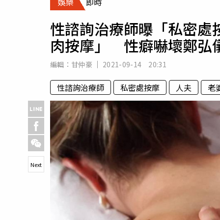
娛樂
即時
人物
汽車
性諮詢治療師曝「私密處
專欄
肉按摩」 性癖嚇壞鄭弘
房產新勢力
編輯：
甘仲豪
2021-09-14 20:31
性諮詢治療師
私密處按摩
人夫
老
Next