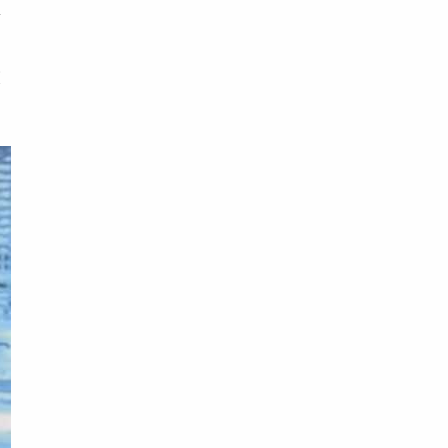
合
、
敏