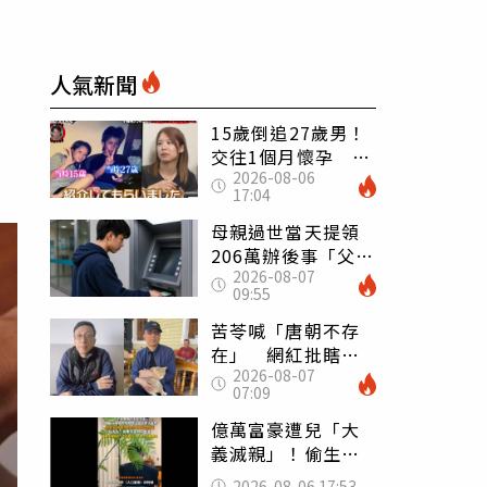
人氣新聞
15歲倒追27歲男！
交往1個月懷孕 36
2026-08-06
歲當阿嬤故事曝光
17:04
母親過世當天提領
206萬辦後事「父子
2026-08-07
遭判刑」 律師：
09:55
搶錢先下手是罪
苦苓喊「唐朝不存
在」 網紅批瞎編
2026-08-07
歷史：李白、杜甫
07:09
用鮮卑文寫詩？
億萬富豪遭兒「大
義滅親」！偷生子
怕曝光 竟盜鄰居
2026-08-06 17:53