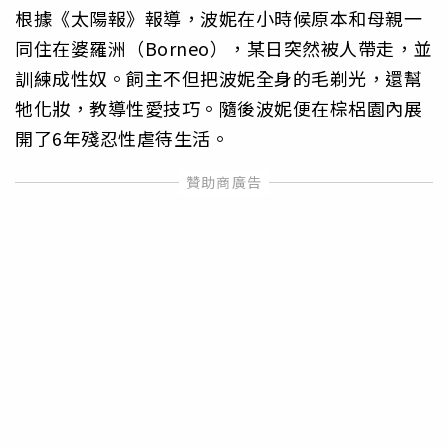
根據《太陽報》報導，波妮在小時候原本和母親一
同住在婆羅洲（Borneo），某日突然被人帶走，並
訓練成性奴。飼主不但把波妮全身的毛剃光，還幫
牠化妝，教導性愛技巧。隨後波妮便在棕梠園內展
開了6年殘忍性虐待生活。