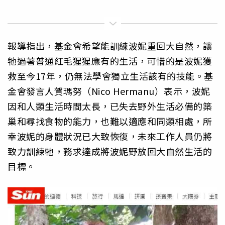
報導指出，基金會希望能訓練波妮重回大自然，讓
牠過著普通紅毛猩猩應有的生活，可惜的是波妮獲
救至今17年，仍無法學會獨立生活該有的技能。基
金會發言人賀瑪努（Nico Hermanu）表示，波妮
因和人類生活時間太長，已失去野外生活必備的築
巢和尋找食物的能力，也難以適應和同類相處，所
幸波妮的身體狀況已大致恢復，未來工作人員仍將
致力訓練牠，務求達成將波妮野放回大自然生活的
目標。