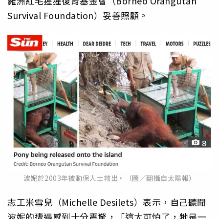
羅洲紅毛猩猩復育基金會（Borneo Orangutan
Survival Foundation）妥善照顧。
波妮於2003年被動保人士救出。（圖／翻攝自太陽報）
志工米雪兒（Michelle Desilets）表示，自己聽聞
波妮的遭遇感到十分震驚，「這太可怕了，牠是一