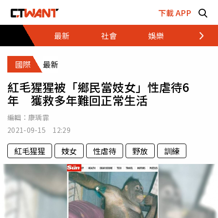
跳至主要內容區塊
下載 APP
最新
社會
娛樂
財經
國際
最新
紅毛猩猩被「鄉民當妓女」性虐待6
年 獲救多年難回正常生活
編輯：
康瑀霏
2021-09-15 12:29
紅毛猩猩
妓女
性虐待
野放
訓練