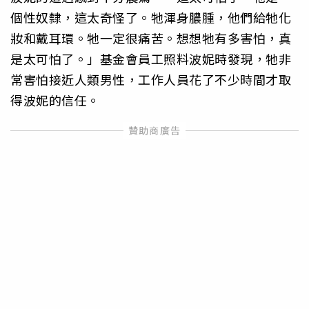
個性奴隸，這太奇怪了。牠渾身膿腫，他們給牠化
妝和戴耳環。牠一定很痛苦。想想牠有多害怕，真
是太可怕了。」基金會員工照料波妮時發現，牠非
常害怕接近人類男性，工作人員花了不少時間才取
得波妮的信任。