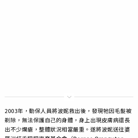
2003年，動保人員將波妮救出後，發現牠因毛髮被
剃除，無法保護自己的身體，身上出現皮膚病還長
出不少爛瘡，整體狀況相當嚴重。遂將波妮送往婆