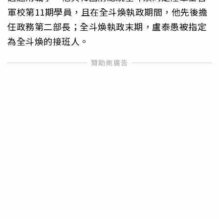
軍校第11期學員，且在全斗煥執政期間，他先後擔
任政務第二部長；全斗煥執政末期，盧泰愚被指定
為全斗煥的接班人。