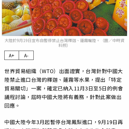
大陸於9月19日宣布自暫停禁止台灣釋迦、蓮霧輸陸。（圖／中時資
料照）
A+
A-
世界貿易組織（WTO）出面證實，台灣針對中國大
陸禁止進口台灣的釋迦、蓮霧等水果，提出「特定
貿易關切」一案，確定已納入11月3日至5日的例會
議程討論，屆時中國大陸將有義務，針對此案做出
回應。
中國大陸今年3月起暫停台灣鳳梨進口，9月19日再