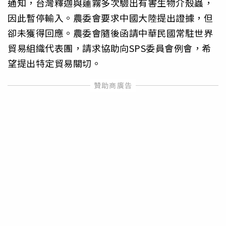
通知，台灣釋迦與蓮霧多次驗出有害生物介殼蟲，
因此暫停輸入。農委會要求中國大陸提出證據，但
卻未獲得回應。農委會隨後函請中華民國常駐世界
貿易組織代表團，請求協助向SPS委員會例會，希
望提出特定貿易關切。