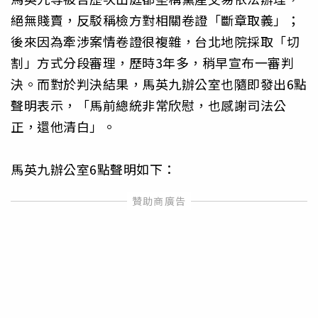
絕無賤賣，反駁稱檢方對相關卷證「斷章取義」；
後來因為牽涉案情卷證很複雜，台北地院採取「切
割」方式分段審理，歷時3年多，稍早宣布一審判
決。而對於判決結果，馬英九辦公室也隨即發出6點
聲明表示，「馬前總統非常欣慰，也感謝司法公
正，還他清白」。
馬英九辦公室6點聲明如下：