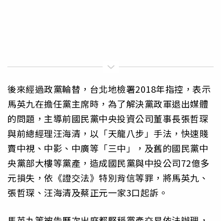
後來經過政黨輪替，台北地檢署2018年指控，表示
馬英九在擔任黨主席時，為了解決黨政軍退出媒體
的問題，主導前國民黨中央投資公司董事長張哲琛
與前總經理汪海清，以「天龍八步」手法，快速賤
賣中視、中影、中廣等「三中」，及舊的國民黨中
央黨部大樓等黨產，造成國民黨與中投公司72億多
元損失，依《證交法》特別背信等罪，將馬英九、
張哲琛、汪海清及蔡正元一家3口起訴。
馬英九等被告歷次出庭都堅稱黨產交易依法辦理，