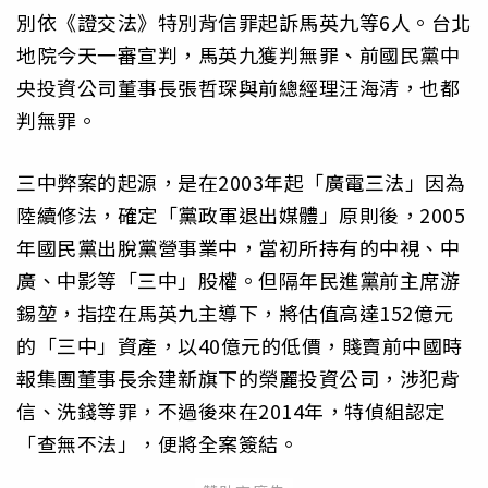
別依《證交法》特別背信罪起訴馬英九等6人。台北
地院今天一審宣判，馬英九獲判無罪、前國民黨中
央投資公司董事長張哲琛與前總經理汪海清，也都
判無罪。
三中弊案的起源，是在2003年起「廣電三法」因為
陸續修法，確定「黨政軍退出媒體」原則後，2005
年國民黨出脫黨營事業中，當初所持有的中視、中
廣、中影等「三中」股權。但隔年民進黨前主席游
錫堃，指控在馬英九主導下，將估值高達152億元
的「三中」資產，以40億元的低價，賤賣前中國時
報集團董事長余建新旗下的榮麗投資公司，涉犯背
信、洗錢等罪，不過後來在2014年，特偵組認定
「查無不法」，便將全案簽結。