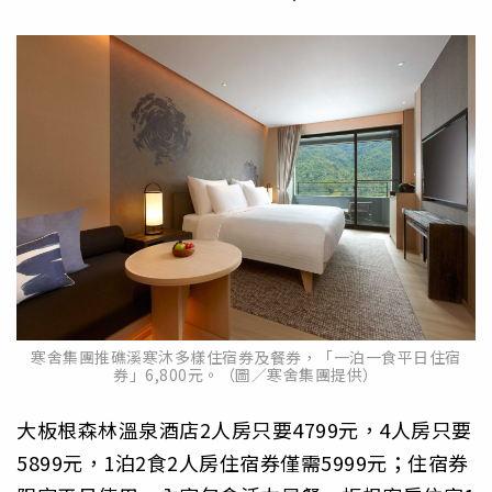
寒舍集團推礁溪寒沐多樣住宿券及餐券，「一泊一食平日住宿
券」6,800元。（圖／寒舍集團提供）
大板根森林溫泉酒店2人房只要4799元，4人房只要
5899元，1泊2食2人房住宿券僅需5999元；住宿券