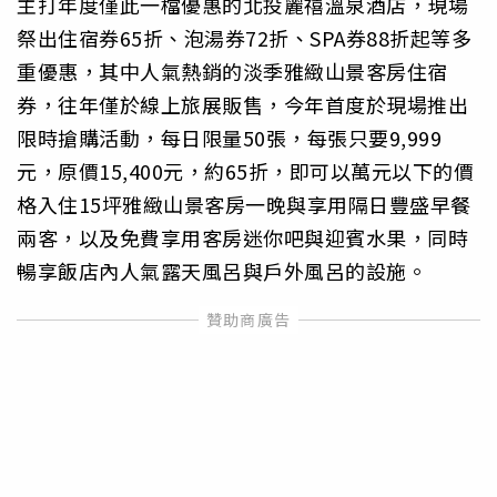
主打年度僅此一檔優惠的北投麗禧溫泉酒店，現場
祭出住宿券65折、泡湯券72折、SPA券88折起等多
重優惠，其中人氣熱銷的淡季雅緻山景客房住宿
券，往年僅於線上旅展販售，今年首度於現場推出
限時搶購活動，每日限量50張，每張只要9,999
元，原價15,400元，約65折，即可以萬元以下的價
格入住15坪雅緻山景客房一晚與享用隔日豐盛早餐
兩客，以及免費享用客房迷你吧與迎賓水果，同時
暢享飯店內人氣露天風呂與戶外風呂的設施。