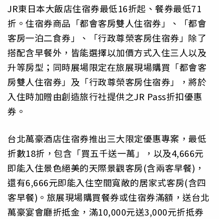
JR東日本大飯店住宿券最低16折起、餐券最低71
折。住宿券商品「都會客房雙人住宿券」、「都會
客房一泊二食券」、「行政尊榮客房住宿券」除了
搭配含早餐外，皆能選擇以加價方式入住三人以及
升等房型；同時展場限定在旅展現場購買「都會客
房雙人住宿券」及「行政尊榮客房住宿券」，將於
入住時加贈由創造旅行社提供之JR Pass折扣優惠
券。
台北萬豪酒店住宿券推出三大限定優惠專案，最低
折數18折，包含「買五千送一萬」，以及4,666元
即能入住景色絕美的天際景觀客房(含兩客早餐)，
還有6,666元即能入住空間寬敞的居家式客房(含四
客早餐)。旅展現場購買餐券或住宿券滿額，送台北
萬豪宴會廳折抵金，滿10,000元送3,000元折抵券