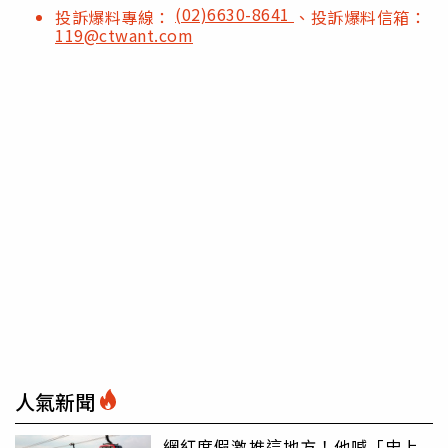
(02)6630-8641
投訴爆料專線：
、投訴爆料信箱：
119@ctwant.com
人氣新聞
網紅度假激推這地方！他喊「史上