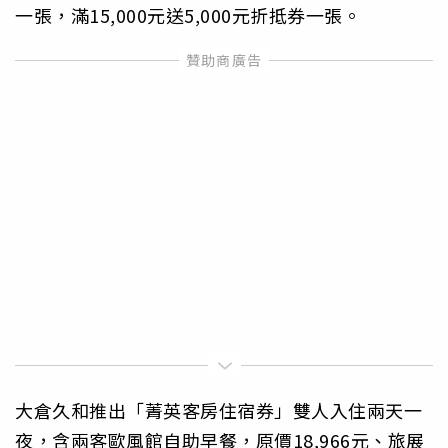
一張，滿15,000元送5,000元折抵券一張。
大倉久和推出「菁英客房住宿券」雙人入住兩天一
夜，含兩客歐風館自助早餐，原價18,966元、旅展