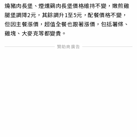
燒豬肉長堡、煙燻鷄肉長堡價格維持不變，嫩煎雞
腿堡調降2元，其餘調升1至5元，配餐價格不變，
但因主餐漲價，超值全餐也跟著漲價，包括薯條、
雞塊、大麥克等都變貴。