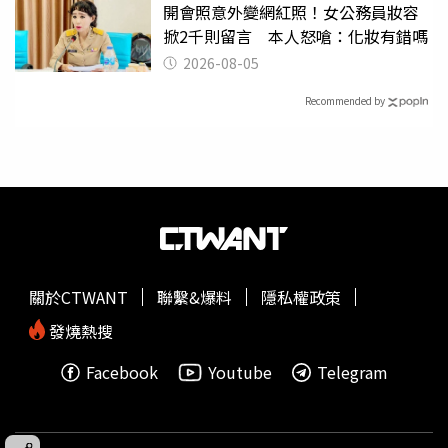
開會照意外變網紅照！女公務員妝容
掀2千則留言 本人怒嗆：化妝有錯嗎
2026-08-05
Recommended by
關於CTWANT
聯繫&爆料
隱私權政策
發燒熱搜
Facebook
Youtube
Telegram