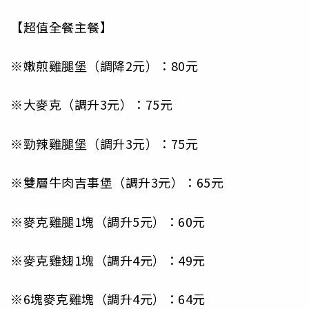
【超值全餐主餐】
※嫩煎雞腿堡（調降2元）：80元
※大麥克（調升3元）：75元
※勁辣雞腿堡（調升3元）：75元
※雙層牛肉吉事堡（調升3元）：65元
※麥克雞腿1塊（調升5元）：60元
※麥克雞翅1塊（調升4元）：49元
※6塊麥克雞塊（調升4元）：64元