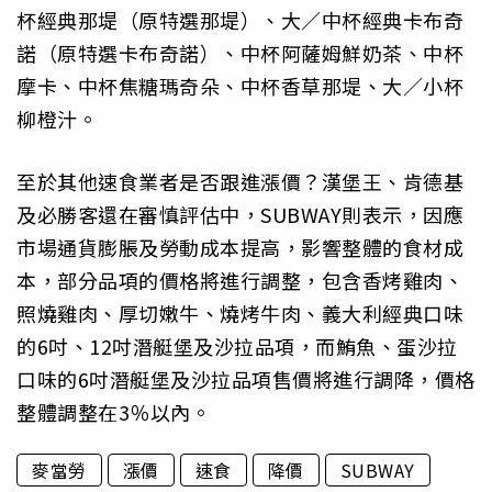
杯經典那堤（原特選那堤）、大／中杯經典卡布奇
諾（原特選卡布奇諾）、中杯阿薩姆鮮奶茶、中杯
摩卡、中杯焦糖瑪奇朵、中杯香草那堤、大／小杯
柳橙汁。
至於其他速食業者是否跟進漲價？漢堡王、肯德基
及必勝客還在審慎評估中，SUBWAY則表示，因應
市場通貨膨脹及勞動成本提高，影響整體的食材成
本，部分品項的價格將進行調整，包含香烤雞肉、
照燒雞肉、厚切嫩牛、燒烤牛肉、義大利經典口味
的6吋、12吋潛艇堡及沙拉品項，而鮪魚、蛋沙拉
口味的6吋潛艇堡及沙拉品項售價將進行調降，價格
整體調整在3％以內。
麥當勞
漲價
速食
降價
SUBWAY