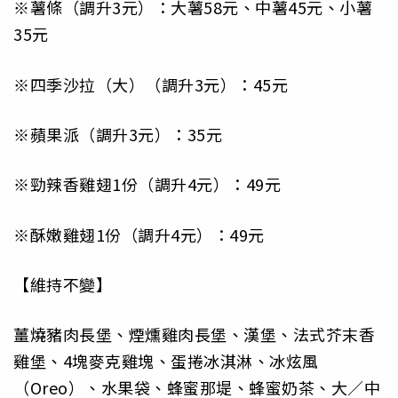
※薯條（調升3元）：大薯58元、中薯45元、小薯
35元
※四季沙拉（大）（調升3元）：45元
※蘋果派（調升3元）：35元
※勁辣香雞翅1份（調升4元）：49元
※酥嫩雞翅1份（調升4元）：49元
【維持不變】
薑燒豬肉長堡、煙燻雞肉長堡、漢堡、法式芥末香
雞堡、4塊麥克雞塊、蛋捲冰淇淋、冰炫風
（Oreo）、水果袋、蜂蜜那堤、蜂蜜奶茶、大／中