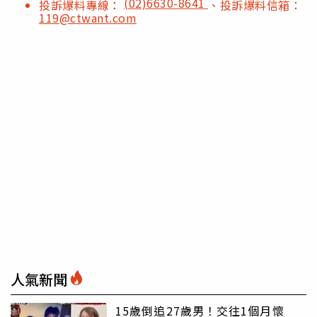
(02)6630-8641
投訴爆料專線：
、投訴爆料信箱：
119@ctwant.com
人氣新聞
15歲倒追27歲男！交往1個月懷