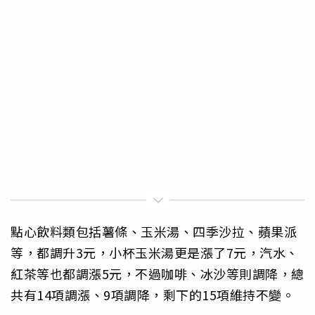
點心飲料類包括薯條、玉米湯、四季沙拉、蘋果派
等，都調升3元，小杯玉米湯更是漲了7元，汽水、
紅茶等也都調漲5元，不過咖啡、冰沙等則調降，總
共有14項調漲、9項調降，剩下的15項維持不變。