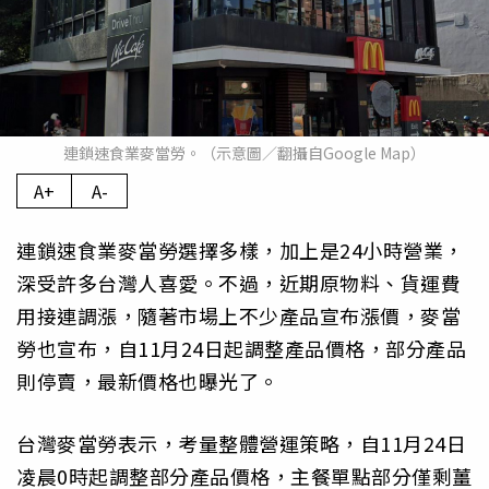
連鎖速食業麥當勞。（示意圖／翻攝自Google Map）
A+
A-
連鎖速食業麥當勞選擇多樣，加上是24小時營業，
深受許多台灣人喜愛。不過，近期原物料、貨運費
用接連調漲，隨著市場上不少產品宣布漲價，麥當
勞也宣布，自11月24日起調整產品價格，部分產品
則停賣，最新價格也曝光了。
台灣麥當勞表示，考量整體營運策略，自11月24日
凌晨0時起調整部分產品價格，主餐單點部分僅剩薑