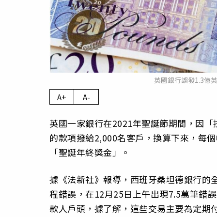
英國銀行誤發1.3億英
A+
A-
英國一家銀行在2021年聖誕節期間，因「技
的款項撥給2,000名客戶，換算下來，每個
「聖誕年終獎金」。
據《法新社》報導，西班牙桑坦德銀行的全資
程錯誤，在12月25日上午出現7.5萬筆錯
款人戶頭，據了解，這些交易主要為定期