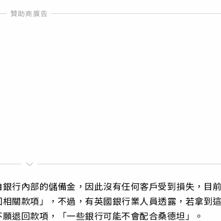
自銀行內部的儲備金，因此沒有任何客戶受到損失，目
回相關款項」，不過，有英國銀行業人員透露，若拿到
不願退回款項，「一些銀行可能不會配合桑德坦」。