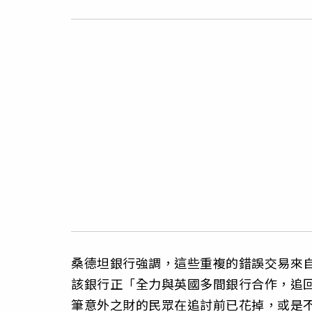
桑德坦銀行強調，這些重複的錯誤交易來
該銀行正「全力與英國多間銀行合作，追
筆意外之財的民眾在追討前已花掉，或是