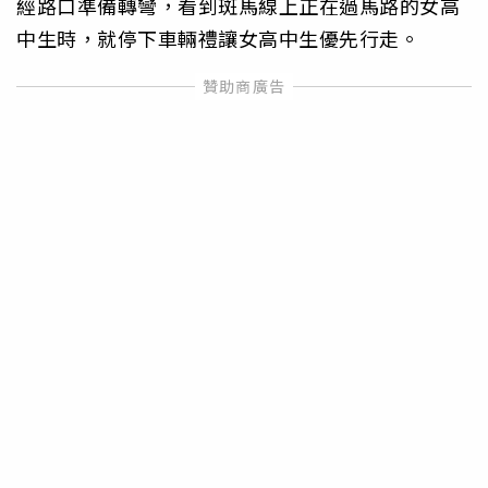
經路口準備轉彎，看到斑馬線上正在過馬路的女高
中生時，就停下車輛禮讓女高中生優先行走。