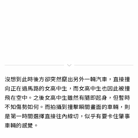
沒想到此時後方卻突然竄出另外一輛汽車，直接撞
向正在過馬路的女高中生，而女高中生也因此被撞
飛在空中。之後女高中生雖然有隨即起身，但暫時
不知傷勢如何。而拍攝到撞擊瞬間畫面的車輛，則
是第一時間選擇直接往內線切，似乎有要卡住肇事
車輛的感覺。