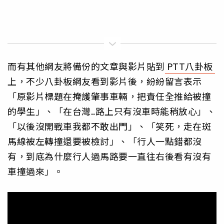
而有其他網友將備份的文章與影片貼到
PTT八卦板
上，不少八卦板網友看到影片後，紛紛留言表示
「原影片標題在掩護肇事車輛，把責任全推給被撞
的學生」、「在台灣..路上只有沒車時能稍放心」、
「以後沒開戰車我都不敢出門」、「笑死，走在斑
馬線被左轉撞還要被檢討」、「行人一點錯都沒
有，到底為什麼行人過馬路要一直往右後看有沒有
車撞過來」。