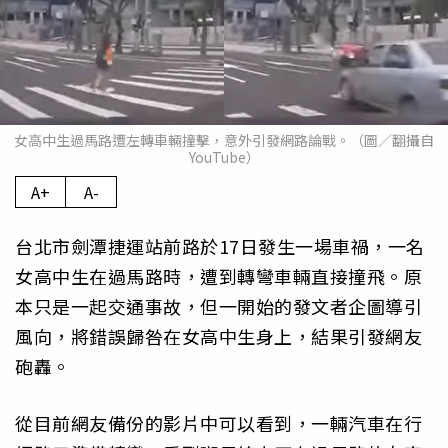
女高中生過馬路遭左轉車輛撞擊，意外引發網路論戰。（圖／翻攝自
YouTube）
A+
A-
台北市劍潭捷運站前路於17日發生一場車禍，一名
女高中生在過馬路時，遭到轉彎車輛直接撞飛。原
本只是一起交通事故，但一開始的發文者企圖導引
風向，將錯誤歸咎在女高中生身上，結果引發網友
砲轟。
從目前網友備份的影片中可以看到，一輛汽車在行