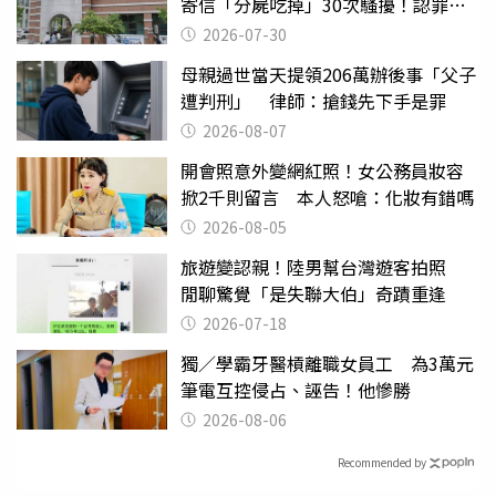
寄信「分屍吃掉」30次騷擾！認罪免
關
2026-07-30
母親過世當天提領206萬辦後事「父子
遭判刑」 律師：搶錢先下手是罪
2026-08-07
開會照意外變網紅照！女公務員妝容
掀2千則留言 本人怒嗆：化妝有錯嗎
2026-08-05
旅遊變認親！陸男幫台灣遊客拍照
閒聊驚覺「是失聯大伯」奇蹟重逢
2026-07-18
獨／學霸牙醫槓離職女員工 為3萬元
筆電互控侵占、誣告！他慘勝
2026-08-06
Recommended by