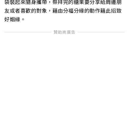
袋裝起來隨身攜帶，祭拜完的糖果要分享給周邊朋
友或者喜歡的對象，藉由分福分緣的動作藉此招致
好姻緣。