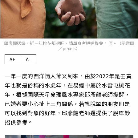
邱彥龍透露，近三年桃花都很旺，請單身者把握機會。 原。（示意圖
／pexels）
A+
A-
一年一度的西洋情人節又到來，由於2022年是壬寅
年也就是俗稱的水虎年，在易經中屬於水雷屯桃花
年，根據國際天星命理風水專家邱彥龍老師提醒，
已婚者要小心扯上三角關係，若想脫單的朋友則是
可以找到對象的好年，邱彥龍老師還提供了脫單妙
招供參考。