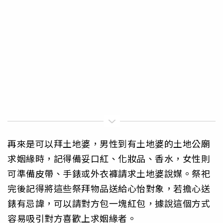
再來是可以拜土地婆，男性到有土地婆的土地公廟
求姻緣時，記得備妥口紅、化妝品、香水，女性則
可準備皮帶、手錶或外衣褲請求土地婆說媒。祭祀
完後記得將這些祭拜物品送給心怡對象，若擔心送
錶有忌諱，可以請對方包一塊紅包，據說這個方式
容易吸引對方喜歡上求姻緣者。