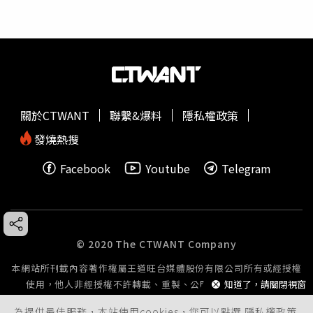
關於CTWANT
聯繫&爆料
隱私權政策
發燒熱搜
Facebook
Youtube
Telegram
© 2020 The CTWANT Company
本網站所刊載內容著作權屬王道旺台媒體股份有限公司所有或經授權
知道了，請關閉視窗
使用，他人非經授權不許轉載、重製、公開播送或公開傳輸。
為提供最佳服務，本站使用cookies，您可以點選
隱私權政策