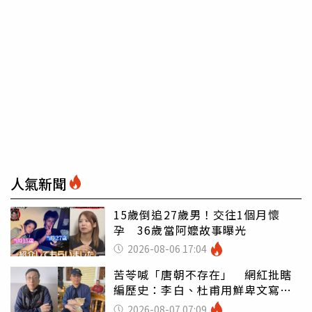
人氣新聞
15歲倒追27歲男！交往1個月懷
孕 36歲當阿嬤故事曝光
2026-08-06 17:04
苦苓喊「唐朝不存在」 網紅批瞎
編歷史：李白、杜甫用鮮卑文寫
詩？
2026-08-07 07:09