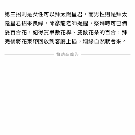
第三招則是女性可以拜太陽星君，而男性則是拜太
陰星君招來良緣，邱彥龍老師提醒，祭拜時可已備
妥百合花，記得買單數花桿、雙數花朵的百合，拜
完後將花束帶回放到客廳上插，姻緣自然就會來。