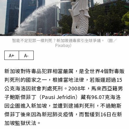
智能不足犯罪一樣判死？新加坡運毒案引全球爭議。（圖／
Pixabay）
A+
A-
新加坡對待毒品犯罪相當嚴厲，是全世界4個對毒販
判死刑的國家之一，根據當地法律，若販運超過15
公克海洛因就會判處死刑。2008年，馬來西亞籍男
子鮑斯傑菲丁（Pausi Jefridin）藏有96.07克海洛
因企圖進入新加坡，並遭到逮捕判死刑，不過鮑斯
傑菲丁後來因為新冠肺炎疫情，而暫緩到16日在新
加坡監獄伏法。