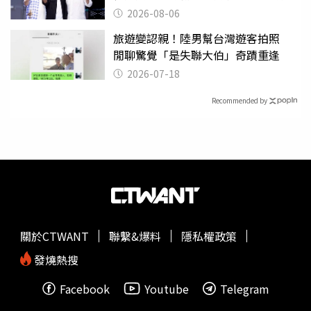
2026-08-06
旅遊變認親！陸男幫台灣遊客拍照
閒聊驚覺「是失聯大伯」奇蹟重逢
2026-07-18
Recommended by
關於CTWANT
聯繫&爆料
隱私權政策
發燒熱搜
Facebook
Youtube
Telegram