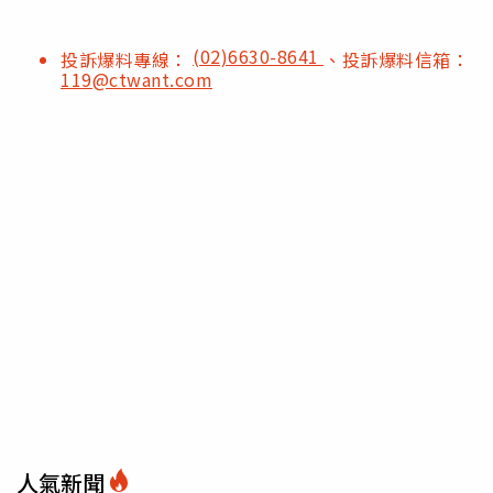
(02)6630-8641
投訴爆料專線：
、投訴爆料信箱：
119@ctwant.com
人氣新聞