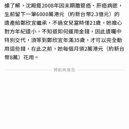
據了解，沈殿霞2008年因末期膽管癌、肝癌病逝，
生前留下一筆6000萬港元（約新台幣2.3億元）的
遺產給鄭欣宜繼承，不過女兒當時僅21歲，她擔心
對方年紀還小，不知道如何運用金錢，因此遺囑中
特別交代，須等到鄭欣宜年滿35歲，才可以完全動
用這些錢，在此之前，她每個月領2萬港元（約新台
幣8萬）花用。