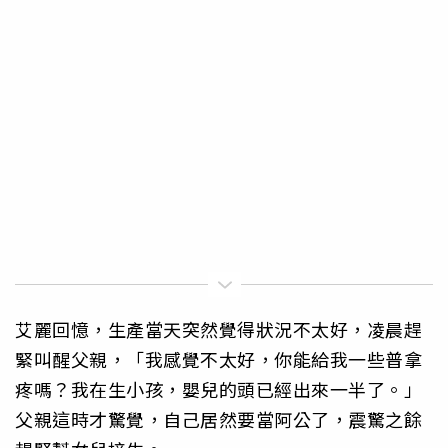
艾麗回憶，生產當天突然覺得狀況不太好，凌晨趕
緊叫醒父親，「我感覺不太好，你能給我一些普拿
疼嗎？我在生小孩，嬰兒的頭已經出來一半了。」
父親這時才驚覺，自己居然要當阿公了，震驚之餘