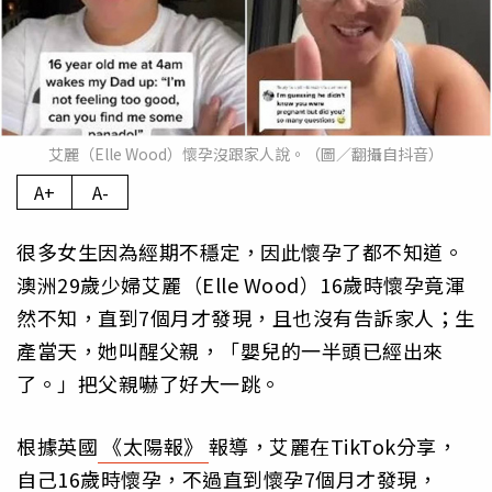
艾麗（Elle Wood）懷孕沒跟家人說。（圖／翻攝自抖音）
A+
A-
很多女生因為經期不穩定，因此懷孕了都不知道。
澳洲29歲少婦艾麗（Elle Wood）16歲時懷孕竟渾
然不知，直到7個月才發現，且也沒有告訴家人；生
產當天，她叫醒父親，「嬰兒的一半頭已經出來
了。」把父親嚇了好大一跳。
根據英國
《太陽報》
報導，艾麗在TikTok分享，
自己16歲時懷孕，不過直到懷孕7個月才發現，