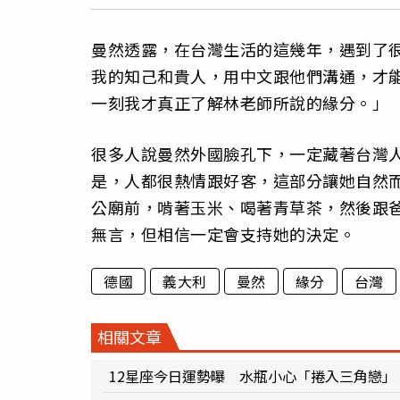
曼然透露，在台灣生活的這幾年，遇到了
我的知己和貴人，用中文跟他們溝通，才
一刻我才真正了解林老師所說的緣分。」
很多人說曼然外國臉孔下，一定藏著台灣
是，人都很熱情跟好客，這部分讓她自然
公廟前，啃著玉米、喝著青草茶，然後跟
無言，但相信一定會支持她的決定。
德國
義大利
曼然
緣分
台灣
相關文章
12星座今日運勢曝 水瓶小心「捲入三角戀」