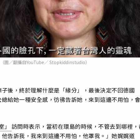
攝自YouTube／ Stopkiddinstudio）
陣子後，終於理解什麼是「緣分」，最後決定不回德國
公總給她一種安全感，彷彿告訴她，來到這邊不用怕，
室」
訪問時表示，當初在環島的時候，不管去到哪裡，
，他告訴我，我來到這邊不用怕，他罩我。」她娓娓道