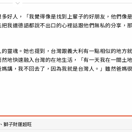
很多好人，「我覺得像是找到上輩子的好朋友，他們像
能把我連德語都說不出口的心裡話跟他們無私的分享，
人的靈魂。她也提到，台灣跟義大利有一點相似的地方
而然地快速融入台灣的在地生活，「有一天我在一間土
爸媽講，我不回去了，因為我就是台灣人。」雖然爸媽
、獅子財運超旺