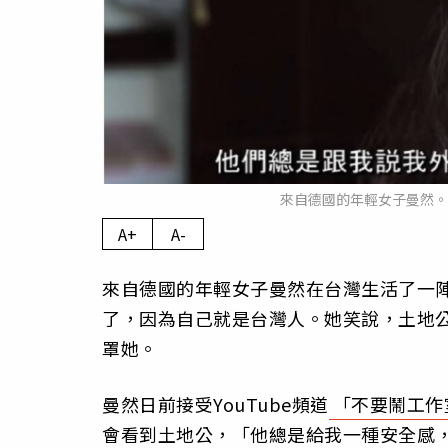
來自德國的年輕女子曼然。（圖／翻
A+
A-
來自德國的年輕女子曼然在台灣生活了一
了，因為自己就是台灣人。她笑說，土地
罩她。
曼然日前接受YouTube頻道
「不要鬧工作
會看到土地公，「他總是給我一種安全感