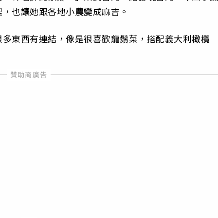
理，也讓她跟各地小農變成麻吉。
很多東西有連結，像是很喜歡龍鬚菜，搭配義大利橄欖