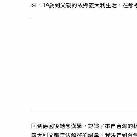
來，19歲到父親的故鄉義大利生活，在那
回到德國後她念漢學，認識了來自台灣的
義大利文都無法解釋的詞彙，我決定到台