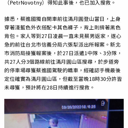
（PetrNovotny）得知此事後，也已加入搜救。
據悉，蔡進國獨自開車前往滿月圓登山當日，上身
穿著淺藍色外衣搭配卡其色褲子，背上則揹著黑色
背包。家人等到27日凌晨一直未見蔡男返家，遂心
急的前往台北市信義分局六張犁派出所報案。新北
市消防局接獲報案後，於27日派遣1中隊、3分隊，
共27人分3個路線前往滿月圓山區搜尋，於步道旁
的停車場尋獲蔡進國駕駛的轎車，經確認手機最後
定位確實為滿月圓山區，但截至當晚18時30分許皆
未尋獲，預計將在28日持續進行搜救。