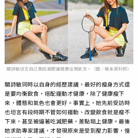
關詩敏坦言自己曾因減肥讓健康出現狀況。（圖／報系資料照）
關詩敏同時以自身的經歷建議，最好的瘦身方式還
是要均衡飲食，搭配運動才健康，除了健康瘦下
來，體態和氣色也會更好。事實上，她先前受訪時
也坦言有段時期不管如何運動、改變飲食就是瘦不
下來，甚至被逼著吃減肥藥，差點賠上健康。最後
她求助專家建議，才發現原來是受到壓力影響，慢