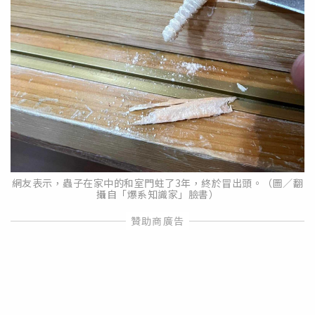
網友表示，蟲子在家中的和室門蛀了3年，終於冒出頭。（圖／翻
攝自「爆系知識家」臉書）