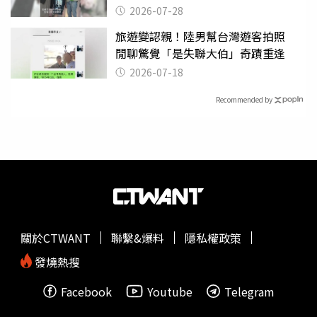
摔東西
2026-07-28
旅遊變認親！陸男幫台灣遊客拍照
閒聊驚覺「是失聯大伯」奇蹟重逢
2026-07-18
Recommended by
關於CTWANT
聯繫&爆料
隱私權政策
發燒熱搜
Facebook
Youtube
Telegram