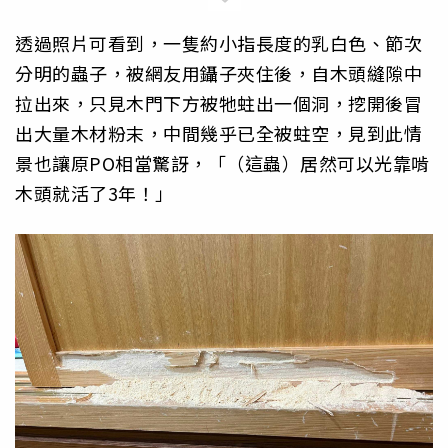
透過照片可看到，一隻約小指長度的乳白色、節次
分明的蟲子，被網友用鑷子夾住後，自木頭縫隙中
拉出來，只見木門下方被牠蛀出一個洞，挖開後冒
出大量木材粉末，中間幾乎已全被蛀空，見到此情
景也讓原PO相當驚訝，「（這蟲）居然可以光靠啃
木頭就活了3年！」