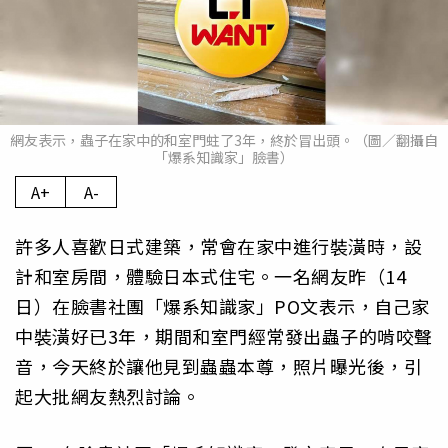
網友表示，蟲子在家中的和室門蛀了3年，終於冒出頭。（圖／翻攝自
「爆系知識家」臉書）
A+
A-
許多人喜歡日式建築，常會在家中進行裝潢時，設
計和室房間，體驗日本式住宅。一名網友昨（14
日）在臉書社團「爆系知識家」PO文表示，自己家
中裝潢好已3年，期間和室門經常發出蟲子的啃咬聲
音，今天終於讓他見到蟲蟲本尊，照片曝光後，引
起大批網友熱烈討論。