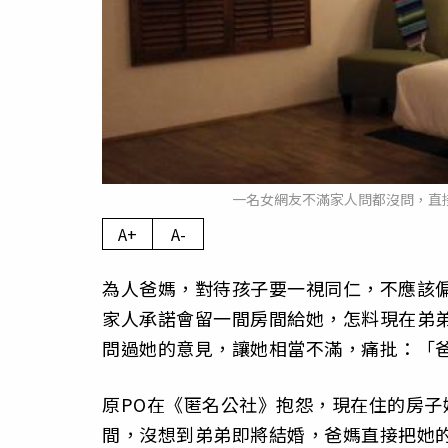
一名女網友不滿家人問都沒問，直接
A+
A-
為人爸媽，對待孩子要一視同仁，不應該
家人承諾會留一間房間給她，怎料現在弟
問過她的意見，讓她相當不滿，痛批：「
原PO在《匿名公社》抱怨，現在住的房
間，沒想到弟弟即將結婚，爸媽直接把她