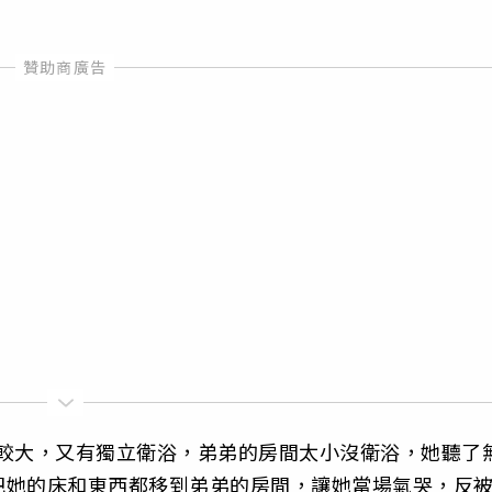
比較大，又有獨立衛浴，弟弟的房間太小沒衛浴，她聽了
把她的床和東西都移到弟弟的房間，讓她當場氣哭，反