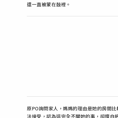
還一直被蒙在鼓裡。
原PO詢問家人，媽媽的理由是她的房間
法接受，認為這完全不關她的事，卻擅自