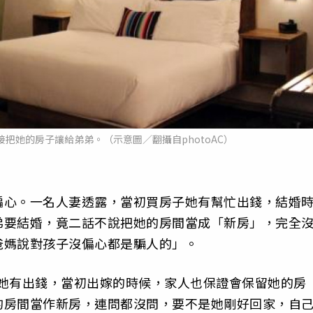
把她的房子讓給弟弟。（示意圖／翻攝自photoAC）
偏心。一名人妻透露，當初買房子她有幫忙出錢，結婚
弟要結婚，竟二話不說把她的房間當成「新房」，完全
爸媽說對孩子沒偏心都是騙人的」。
子她有出錢，當初出嫁的時候，家人也保證會保留她的房
的房間當作新房，連問都沒問，要不是她剛好回家，自