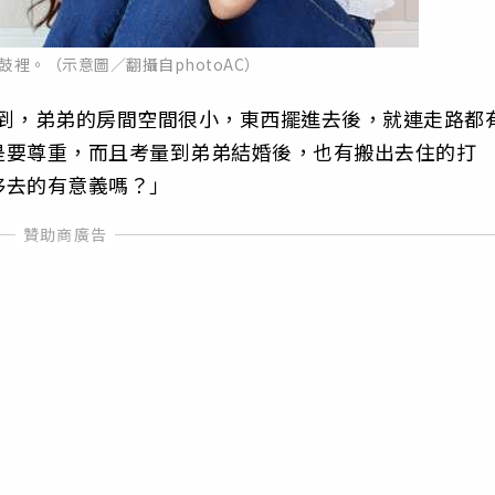
鼓裡。（示意圖／翻攝自photoAC）
提到，弟弟的房間空間很小，東西擺進去後，就連走路都
是要尊重，而且考量到弟弟結婚後，也有搬出去住的打
移去的有意義嗎？」