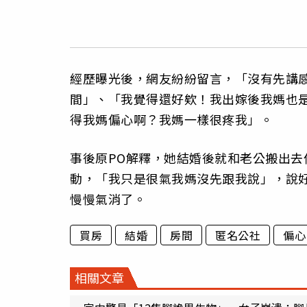
經歷曝光後，網友紛紛留言，「沒有先講
間」、「我覺得還好欸！我出嫁後我媽也
得我媽偏心啊？我媽一樣很疼我」。
事後原PO解釋，她結婚後就和老公搬出去
動，「我只是很氣我媽沒先跟我說」，說
慢慢氣消了。
買房
結婚
房間
匿名公社
偏心
相關文章