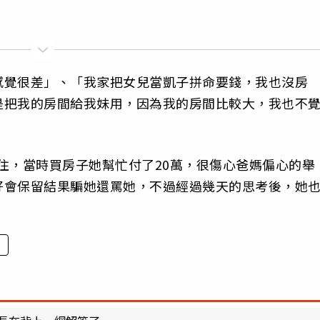
感覺很差」、「我家把女兒當凱子拼命要錢，我也沒房
是把我的房間給我妹用，因為我的房間比較大，我也不
住，當時買房子她幫忙付了20萬，很傷心爸媽偏心的舉
好會保留結果騙她還罵她，不過經過幾天的思考後，她