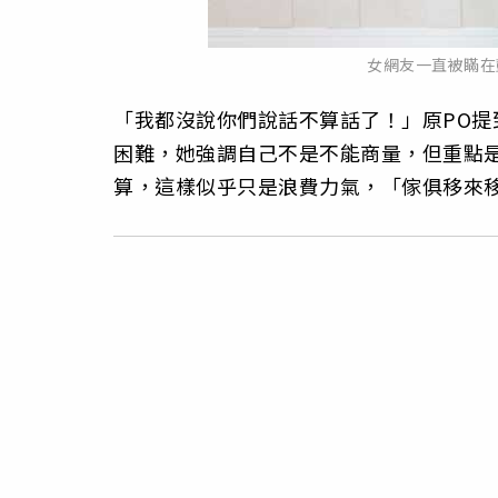
女網友一直被瞞在
「我都沒說你們說話不算話了！」原PO
困難，她強調自己不是不能商量，但重點
算，這樣似乎只是浪費力氣，「傢俱移來