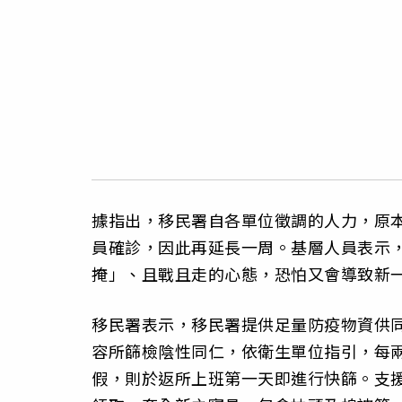
據指出，移民署自各單位徵調的人力，原
員確診，因此再延長一周。基層人員表示
掩」、且戰且走的心態，恐怕又會導致新
移民署表示，移民署提供足量防疫物資供
容所篩檢陰性同仁，依衛生單位指引，每兩
假，則於返所上班第一天即進行快篩。支