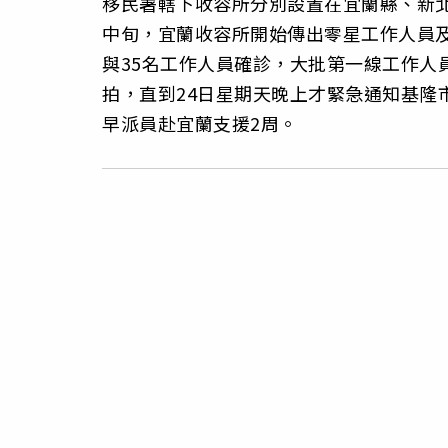
移民署轄下收容所分別設置在宜蘭縣、新北
中旬，宜蘭收容所開始傳出零星工作人員及
與35名工作人員確診，大批第一線工作人
拍，直到24日星期天晚上才緊急通知基隆
早派員赴宜蘭支援2周。