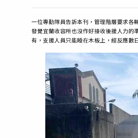
一位專勤隊員告訴本刊，管理階層要求各
發覺宜蘭收容所也沒作好接收後援人力的
有，支援人員只能睡在木板上，經反應數