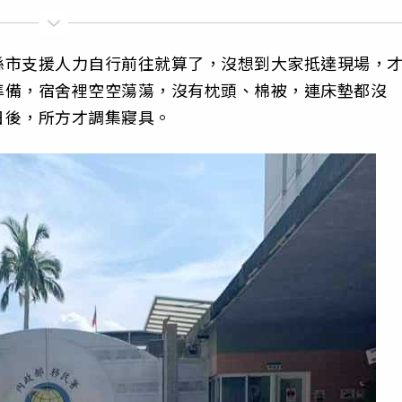
縣市支援人力自行前往就算了，沒想到大家抵達現場，
準備，宿舍裡空空蕩蕩，沒有枕頭、棉被，連床墊都沒
日後，所方才調集寢具。