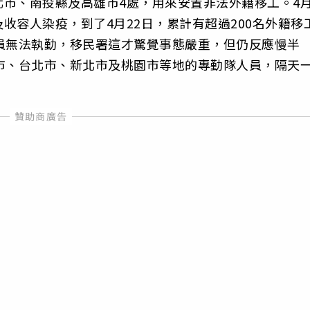
市、南投縣及高雄市4處，用來安置非法外籍移工。4
收容人染疫，到了4月22日，累計有超過200名外籍移
員無法執勤，移民署這才驚覺事態嚴重，但仍反應慢半
市、台北市、新北市及桃園市等地的專勤隊人員，隔天