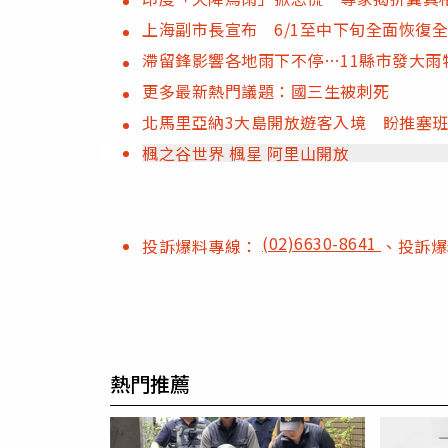
上海副市長宣布 6/1至中下旬全面恢復
滯留鋒影響各地雨下不停…11縣市發大雨
更多最新熱門議題：國三生被刺死
北馬里亞納3大島開放遊客入境 盼推塞
楓之谷世界 楓星 阿里山開放
(02)6630-8641
投訴爆料專線：
、投訴
熱門推薦