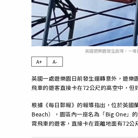
英國遊樂園發生故障，一堆
A+
A-
英國一處遊樂園日前發生運轉意外，遊樂
飛車的遊客直接卡在72公尺的高空中，但
根據《每日郵報》的報導指出，位於英國蘭開夏郡
Beach），園區內一座名為「Big O
霄飛車的遊客，直接卡在距離地面有72公