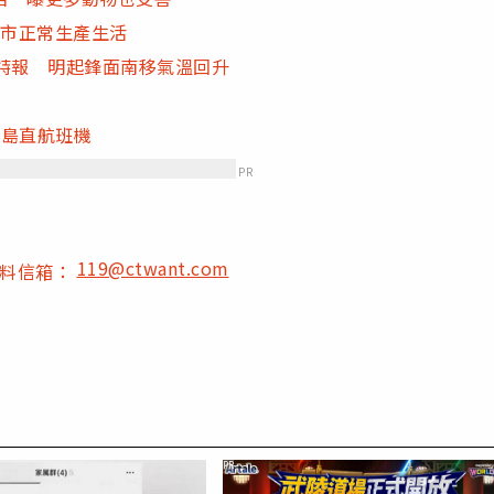
全市正常生產生活
特報 明起鋒面南移氣溫回升
班島直航班機
PR
119@ctwant.com
爆料信箱：
PR