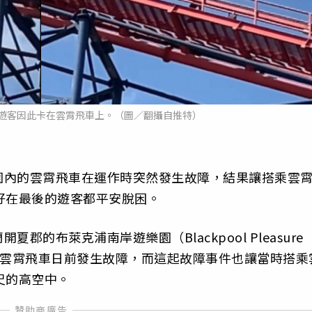
遊客因此卡在雲霄飛車上。（圖／翻攝自推特）
園內的雲霄飛車在運作時突然發生故障，結果讓搭乘雲
好在最後的遊客都平安脫困。
的布萊克浦南岸遊樂園（Blackpool Pleasure
ne」的雲霄飛車日前發生故障，而這起故障事件也讓當時搭乘
尺的高空中。