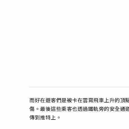
而好在遊客們是被卡在雲霄飛車上升的頂
傷。最後這些乘客也透過鐵軌旁的安全通
傳到推特上。