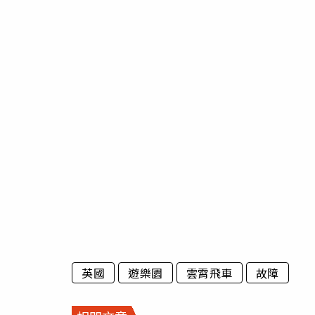
英國
遊樂園
雲霄飛車
故障